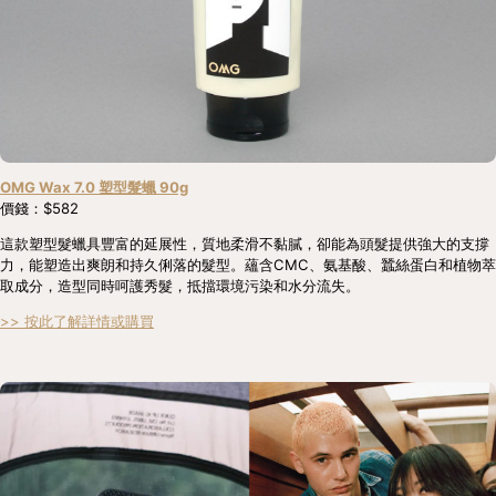
OMG Wax 7.0 塑型髮蠟 90g
價錢：$582
這款塑型髮蠟具豐富的延展性，質地柔滑不黏膩，卻能為頭髮提供強大的支撐
力，能塑造出爽朗和持久俐落的髮型。蘊含CMC、氨基酸、蠶絲蛋白和植物萃
取成分，造型同時呵護秀髮，抵擋環境污染和水分流失。
>> 按此了解詳情或購買