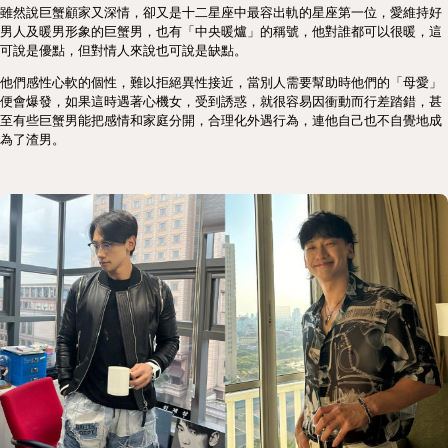
雖然說巨蟹顧家又深情，卻又是十二星座中最容出軌的星座第一位，愛維持好
男人及暖男形象的巨蟹男，也有「中央暖爐」的稱號，他對誰都可以很暖，這
可說是優點，但對情人來說也可說是缺點。
他們感性心軟的個性，難以拒絕異性接近，當別人需要幫助時他們的「母愛」
便會爆發，如果這時遇著心機女，受到誘惑，就很容易因衝動而行差踏錯，甚
至有些巨蟹男能把感情和家庭分開，合理化外遇行為，連他自己也不自覺地成
為了渣男。