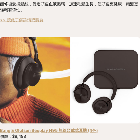
能修復受損髮絲，促進頭皮血液循環，加速毛髮生長，使頭皮更健康，頭髮更
強韌有彈性。
>> 按此了解詳情或購買
Bang & Olufsen Beoplay H95 無線頭戴式耳機 (4色)
價錢：$8,498