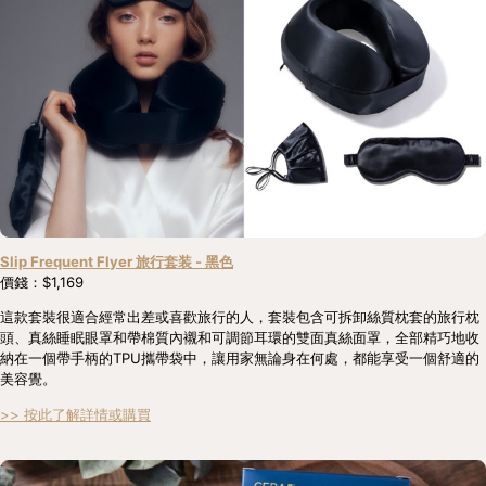
Slip Frequent Flyer 旅行套装 - 黑色
價錢：$1,169
這款套裝很適合經常出差或喜歡旅行的人，套裝包含可拆卸絲質枕套的旅行枕
頭、真絲睡眠眼罩和帶棉質內襯和可調節耳環的雙面真絲面罩，全部精巧地收
納在一個帶手柄的TPU攜帶袋中，讓用家無論身在何處，都能享受一個舒適的
美容覺。
>> 按此了解詳情或購買