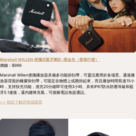
Marshall WILLEN 便攜式藍牙喇叭-黑金色（香港行貨）
價錢：$999
Marshall Willen便攜播放器具備多功能掛扣帶，可靈活應用於各場景。通過播
放器背面的橡膠掛扣帶，可固定在物體上或懸掛起來，而且播放時間長達15小
時，支持快充功能，僅充20分鐘即可使用3小時。具有IP67防水防塵等級和藍
牙5.1連接，還內建咪克風，可接聽電話免提通話。
>> 按此了解詳情或購買