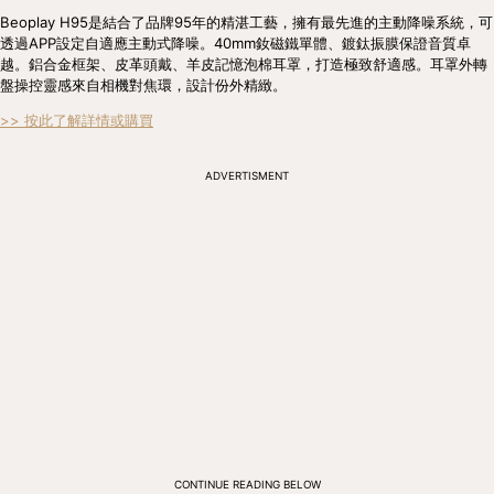
Beoplay H95是結合了品牌95年的精湛工藝，擁有最先進的主動降噪系統，可
透過APP設定自適應主動式降噪。40mm釹磁鐵單體、鍍鈦振膜保證音質卓
越。鋁合金框架、皮革頭戴、羊皮記憶泡棉耳罩，打造極致舒適感。耳罩外轉
盤操控靈感來自相機對焦環，設計份外精緻。
>> 按此了解詳情或購買
ADVERTISMENT
CONTINUE READING BELOW