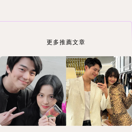
更多推薦文章