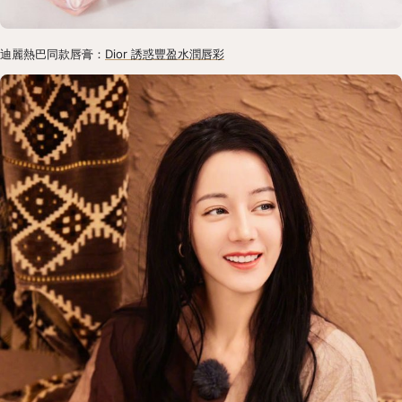
迪麗熱巴同款唇膏：
Dior 誘惑豐盈水潤唇彩