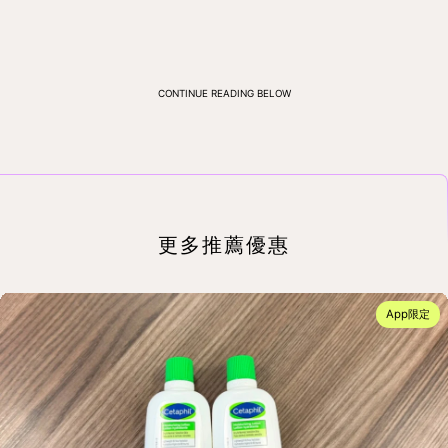
CONTINUE READING BELOW
更多推薦優惠
App限定