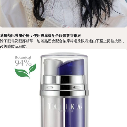
迪麗熱巴護膚心得：使用按摩棒配合眼霜改善細紋
除了眼霜及眼部精華，迪麗熱巴會配合按摩棒邊塗眼霜邊由下至上提拉按壓，
改善眼紋及細紋。