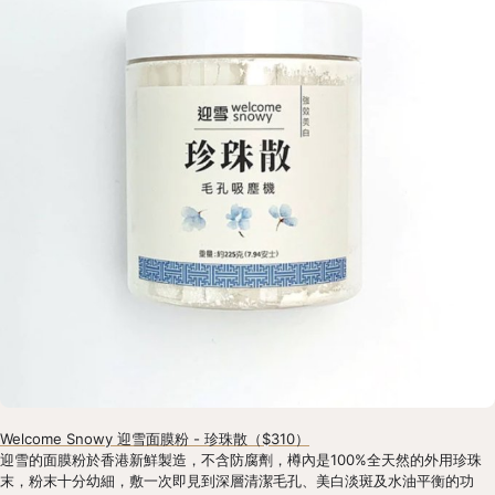
Welcome Snowy 迎雪面膜粉 - 珍珠散（$310）
迎雪的面膜粉於香港新鮮製造，不含防腐劑，樽內是100%全天然的外用珍珠
末，粉末十分幼細，敷一次即見到深層清潔毛孔、美白淡斑及水油平衡的功