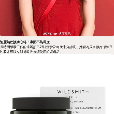
迪麗熱巴護膚心得：潔面不能馬虎
長時間帶妝工作的迪麗熱巴對於潔臉及卸妝十分認真，她認為只有做好潔臉及
卸妝才可以令肌膚吸收後續使用的護膚品。