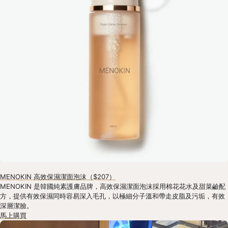
MENOKIN 高效保濕潔面泡沫（$207）
MENOKIN 是韓國純素護膚品牌，高效保濕潔面泡沫採用棉花花水及甜菜鹼配
方，提供有效保濕同時容易深入毛孔，以極細分子溫和帶走皮脂及污垢，有效
深層潔臉。
馬上購買