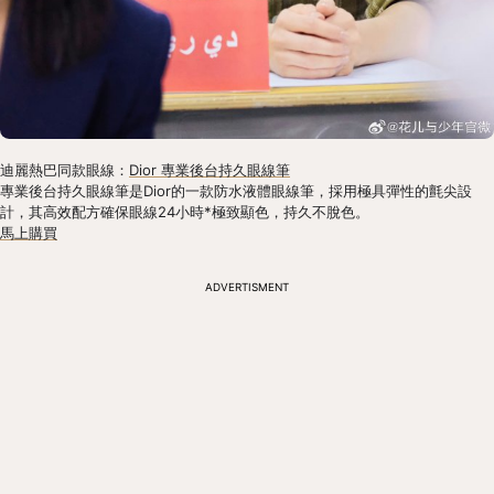
迪麗熱巴同款眼線：
Dior 專業後台持久眼線筆
專業後台持久眼線筆是Dior的一款防水液體眼線筆，採用極具彈性的氈尖設
計，其高效配方確保眼線24小時*極致顯色，持久不脫色。
馬上購買
ADVERTISMENT