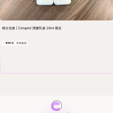
積分兌換 | Cetaphil 潤膚乳液 29ml 兩支
C
800
分
所有會員