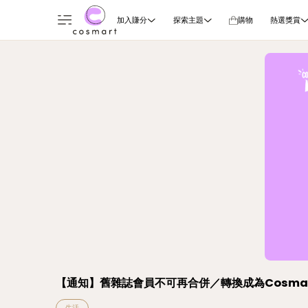
加入賺分
探索主題
購物
熱選獎賞
【通知】舊雜誌會員不可再合併／轉換成為Cosma
生活