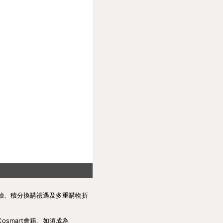
體驗、積分換購禮遇及多重購物折
osmart會籍。如須成為