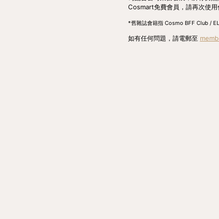
Cosmart免費會員，請再次使
*舊雜誌會籍指 Cosmo BFF Club / ELLE
如有任何問題，請電郵至 
memb