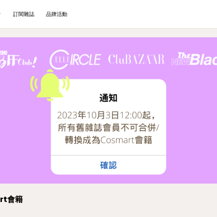
訂閱雜誌
品牌活動
rt會籍