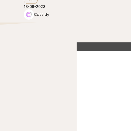
18-09-2023
Cassidy