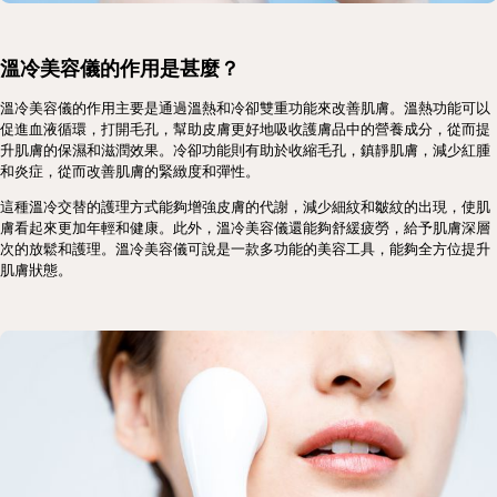
溫冷美容儀的作用是甚麼？
溫冷美容儀的作用主要是通過溫熱和冷卻雙重功能來改善肌膚。溫熱功能可以
促進血液循環，打開毛孔，幫助皮膚更好地吸收護膚品中的營養成分，從而提
升肌膚的保濕和滋潤效果。冷卻功能則有助於收縮毛孔，鎮靜肌膚，減少紅腫
和炎症，從而改善肌膚的緊緻度和彈性。
這種溫冷交替的護理方式能夠增強皮膚的代謝，減少細紋和皺紋的出現，使肌
膚看起來更加年輕和健康。此外，溫冷美容儀還能夠舒緩疲勞，給予肌膚深層
次的放鬆和護理。溫冷美容儀可說是一款多功能的美容工具，能夠全方位提升
肌膚狀態。