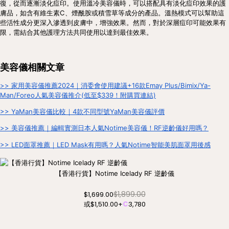
復，從而逐漸淡化痘印。使用溫冷美容儀時，可以搭配具有淡化痘印效果的護
膚品，如含有維生素C、煙酰胺或積雪草等成分的產品。溫熱模式可以幫助這
些活性成分更深入滲透到皮膚中，增強效果。然而，對於深層痘印可能效果有
限，需結合其他護理方法共同使用以達到最佳效果。
美容儀相關文章
>> 家用美容儀推薦2024｜消委會使用建議+16款Emay Plus/Bimix/Ya-
Man/Foreo人氣美容儀推介(低至$339！附購買連結)
>> YaMan美容儀比較｜4款不同型號YaMan美容儀評價
>> 美容儀推薦｜編輯實測日本人氣Notime美容儀！RF逆齡儀好用嗎？
>> LED面罩推薦｜LED Mask有用嗎？人氣Notime智能美肌面罩用後感
【香港行貨】Notime Icelady RF 逆齡儀
$1,899.00
$1,699.00
或
$1,510.00
+
C
3,780