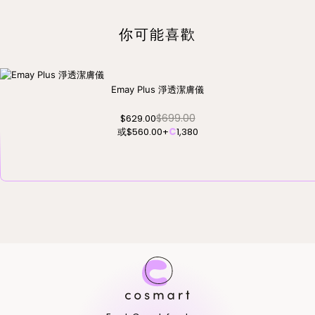
你可能喜歡
Emay Plus 淨透潔膚儀
$699.00
$629.00
或
$560.00
+
C
1,380