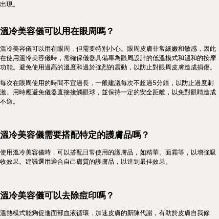
出現。
溫冷美容儀可以用在眼周嗎？
溫冷美容儀可以用在眼周，但需要特別小心。眼周皮膚非常細嫩和敏感，因此
在使用溫冷美容儀時，需確保儀器具備專為眼周設計的低溫模式和溫和的按摩
功能。避免使用過高的溫度和過於強烈的震動，以防止對眼周皮膚造成損傷。
每次在眼周使用的時間不宜過長，一般建議每次不超過5分鐘，以防止過度刺
激。用時應避免儀器直接接觸眼球，並保持一定的安全距離，以免對眼睛造成
不適。
溫冷美容儀需要搭配特定的護膚品嗎？
使用溫冷美容儀時，可以搭配日常使用的護膚品，如精華、面霜等，以增強吸
收效果。建議選用適合自己膚質的護膚品，以達到最佳效果。
溫冷美容儀可以去除痘印嗎？
溫熱模式能夠促進面部血液循環，加速皮膚的新陳代謝，有助於皮膚自我修