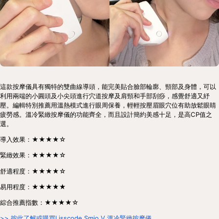
這款按摩儀具有獨特的雙曲線導頭，能完美貼合臉部輪廓、頸部及身體，可以
利用兩端的小圓頭及小尖頭進行穴道按摩及肩頸和手部刮痧，感覺舒適又紓
壓。編輯特別推薦用溫熱模式進行眼周保養，輕輕按壓眉眼穴位有助放鬆眼睛
疲勞感。溫冷緊緻按摩儀的功能齊全，而且設計簡約美感十足，是高CP值之
選。
導入效果：★★★★☆
緊緻效果：★★★★☆
舒適程度：★★★★☆
易用程度：★★★★★
綜合推薦指數：★★★★☆
>> 按此了解或購買Lisscode Smio.V 溫冷緊緻按摩儀