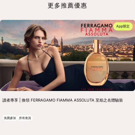
更多推薦優惠
App限定
讀者專享 | 換領 FERRAGAMO FIAMMA ASSOLUTA 至焰之名體驗裝
免費參加
所有會員