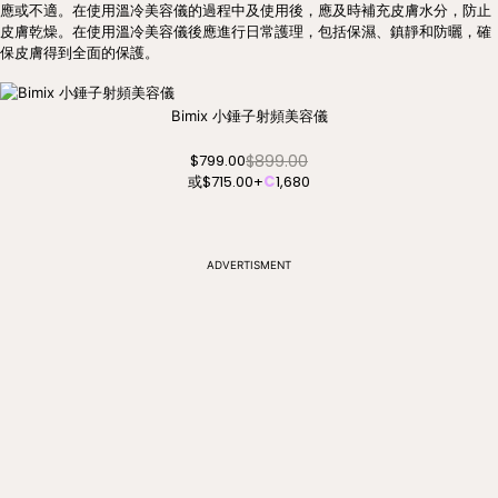
應或不適。在使用溫冷美容儀的過程中及使用後，應及時補充皮膚水分，防止
皮膚乾燥。在使用溫冷美容儀後應進行日常護理，包括保濕、鎮靜和防曬，確
保皮膚得到全面的保護。
Bimix 小錘子射頻美容儀
$899.00
$799.00
或
$715.00
+
C
1,680
ADVERTISMENT