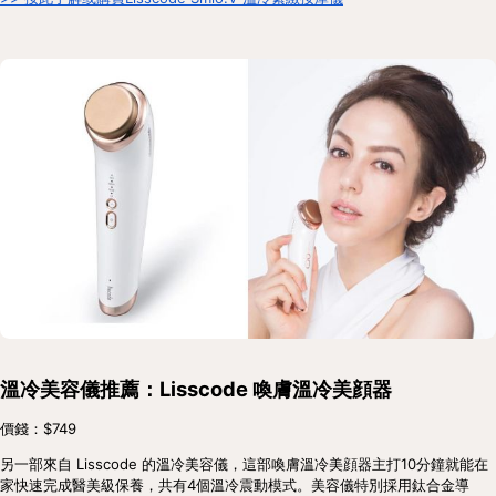
溫冷美容儀推薦：Lisscode 喚膚溫冷美顔器
價錢：$749
另一部來自 Lisscode 的溫冷美容儀，這部喚膚溫冷美顔器主打10分鐘就能在
家快速完成醫美級保養，共有4個溫冷震動模式。美容儀特別採用鈦合金導