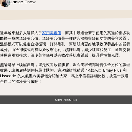
Janice Chow
近年越來越多人選擇入手
家用美容儀
，而其中最適合新手使用的莫過於集多功
能於一身的溫冷美容儀。溫冷美容儀是一種結合溫熱與冷卻功能的美容裝置，
溫熱模式可以促進血液循環，打開毛孔，幫助肌膚更好地吸收保養品中的營養
成分。而冷卻模式則有助於收縮毛孔，鎮靜肌膚，減少紅腫和炎症。通過交替
使用這兩種模式，溫冷美容儀可以有效改善肌膚質感，提升彈性和光澤。
無論是早上喚醒皮膚，還是夜間放鬆肌膚，溫冷美容儀都能提供全方位的護理
效果，讓肌膚時刻保持最佳狀態。這次編輯就精選了4款來自 Emay Plus 和
Lisscode 的人氣溫冷美容儀介紹給大家，馬上來看看詳細比較，挑選一款適
合自己的溫冷美容儀吧！
ADVERTISMENT