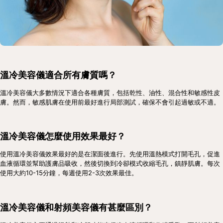
溫冷美容儀適合所有膚質嗎？
溫冷美容儀大多數情況下適合各種膚質，包括乾性、油性、混合性和敏感性皮
膚。然而，敏感肌膚在使用前最好進行局部測試，確保不會引起過敏或不適。
溫冷美容儀怎麼使用效果最好？
使用溫冷美容儀效果最好的是在潔面後進行。先使用溫熱模式打開毛孔，促進
血液循環並幫助護膚品吸收，然後切換到冷卻模式收縮毛孔，鎮靜肌膚。每次
使用大約10-15分鐘，每週使用2-3次效果最佳。
溫冷美容儀和射頻美容儀有甚麼區別？