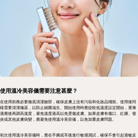
使用溫冷美容儀需要注意甚麼？
在使用前務必要徹底清潔臉部，確保皮膚上沒有污垢和化妝品殘留。使用後同
樣需要清潔儀器，以防止細菌滋生。開始使用時應從較低溫度設定開始，逐漸
適應後再調高溫度，避免溫度過高以免燙傷皮膚。如果皮膚有傷口、紅腫、發
炎或其他皮膚病變，應避免使用溫冷美容儀，以免加重皮膚問題。
初次使用溫冷美容儀時，應在手腕或耳後進行敏感測試，確保不會引起過敏反