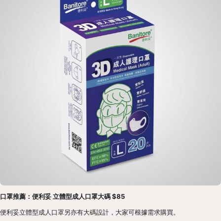
口罩推薦：便利妥 立體型成人口罩大碼 $85
便利妥立體型成人口罩另亦有大碼設計，大家可根據需求購買。