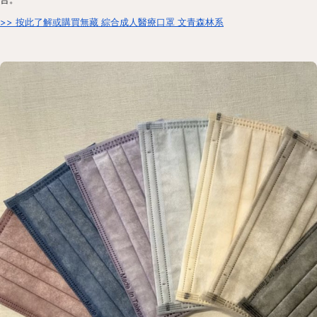
>> 按此了解或購買無藏 綜合成人醫療口罩 文青森林系