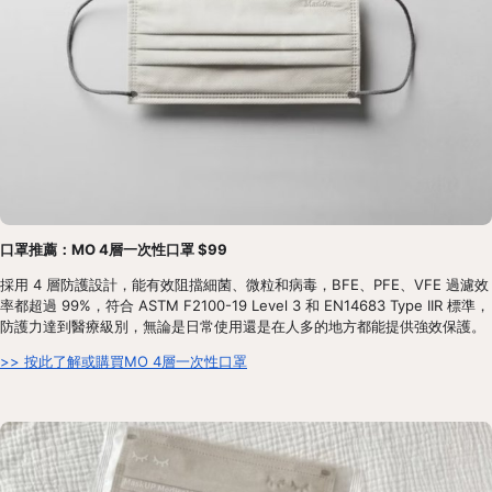
口罩推薦：MO 4層一次性口罩 $99
採用 4 層防護設計，能有效阻擋細菌、微粒和病毒，BFE、PFE、VFE 過濾效
率都超過 99%，符合 ASTM F2100-19 Level 3 和 EN14683 Type IIR 標準，
防護力達到醫療級別，無論是日常使用還是在人多的地方都能提供強效保護。
>> 按此了解或購買MO 4層一次性口罩