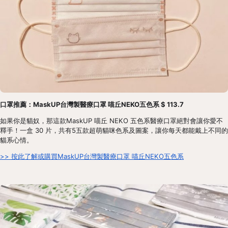
口罩推薦：MaskUP台灣製醫療口罩 喵丘NEKO五色系 $ 113.7
如果你是貓奴，那這款MaskUP 喵丘 NEKO 五色系醫療口罩絕對會讓你愛不
釋手！一盒 30 片，共有5五款超萌貓咪色系及圖案，讓你每天都能戴上不同的
貓系心情。 
>> 按此了解或購買MaskUP台灣製醫療口罩 喵丘NEKO五色系