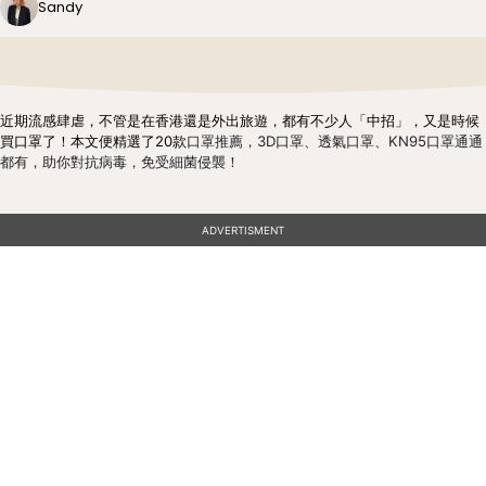
Sandy
近期流感肆虐，不管是在香港還是外出旅遊，都有不少人「中招」，又是時候
買口罩了！本文便精選了20款
口罩推薦，3D口罩、透氣口罩、KN95口罩通通
都有，助你對抗病毒，免受細菌侵襲！
ADVERTISMENT