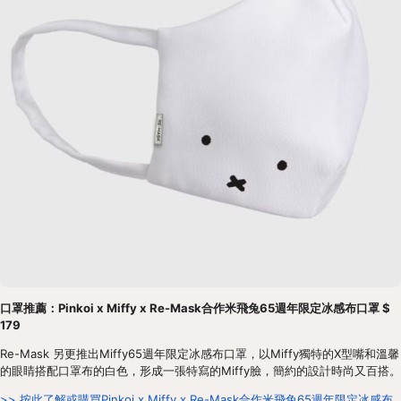
口罩推薦：Pinkoi x Miffy x Re-Mask合作米飛兔65週年限定冰感布口罩 $ 
179
Re-Mask 另更推出Miffy65週年限定冰感布口罩，以Miffy獨特的X型嘴和溫馨
的眼睛搭配口罩布的白色，形成一張特寫的Miffy臉，簡約的設計時尚又百搭。
>> 按此了解或購買Pinkoi x Miffy x Re-Mask合作米飛兔65週年限定冰感布