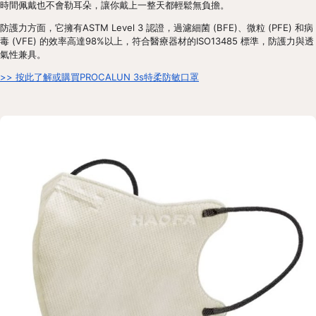
時間佩戴也不會勒耳朵，讓你戴上一整天都輕鬆無負擔。
防護力方面，它擁有ASTM Level 3 認證，過濾細菌 (BFE)、微粒 (PFE) 和病
毒 (VFE) 的效率高達98%以上，符合醫療器材的ISO13485 標準，防護力與透
氣性兼具。
>> 按此了解或購買PROCALUN 3s特柔防敏口罩