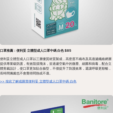
口罩推薦：便利妥 立體型成人口罩中碼 白色 $85
便利妥立體型成人口罩以三層優質材質製成，高密度不織布及高過濾纖維網層
提供專業級防護，有效阻擋飛沫，並過濾空氣中的微塵、細菌和病毒，配合立
體剪裁設計，使口罩更加貼合臉型，不僅提升了防護效果，還讓呼吸更順暢，
長時間佩戴也不會覺得悶熱或不適。
>> 按此了解或購買便利妥 立體型成人口罩中碼 白色