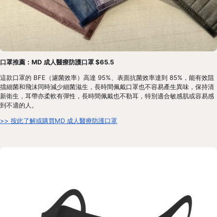
口罩推薦：MD 成人醫療防護口罩 $65.5
這款口罩的 BFE（濾菌效率）高達 95%、表面抗菌效率達到 85%，能有效阻
擋細菌和飛沫同時減少細菌滋生，長時間佩戴口罩也不容易產生異味，保持清
新衛生，耳帶亦柔軟有彈性，長時間佩戴也不勒耳，特別適合敏感肌或容易感
到不適的人。
>> 按此了解或購買MD 成人醫療防護口罩