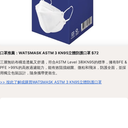
口罩推薦：WATSMASK ASTM 3 KN95立體防護口罩 $72
三層無紡布構造透氣又舒適，符合ASTM Level 3和KN95的標準，擁有BFE & 
PFE >99%的高效過濾能力，能有效阻擋細菌、微粒和飛沫，防護全面，並採
用獨立包裝設計，隨身攜帶更衛生。
>> 按此了解或購買WATSMASK ASTM 3 KN95立體防護口罩