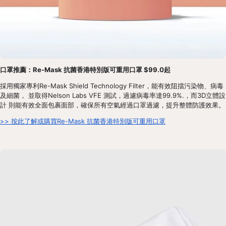
口罩推薦：Re-Mask 抗菌香港特別版可重用口罩 $99.0起
採用獨家專利Re-Mask Shield Technology Filter，能有效阻擋污染物、病毒
及細菌， 並取得Nelson Labs VFE 測試，過濾病毒率達99.9%.，而3D立體設
計 則能有效全面包裹面部，確保所有空氣經過口罩過濾，提升整體防護效果。
>> 按此了解或購買Re-Mask 抗菌香港特別版可重用口罩