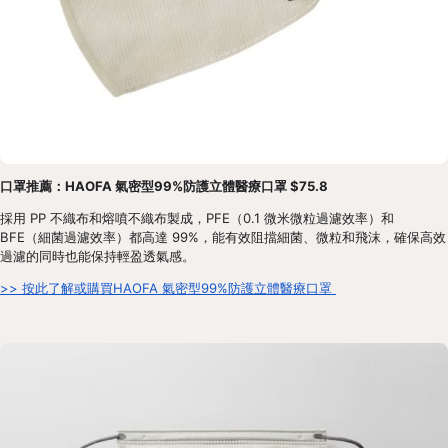
口罩推薦：HAOFA 氣密型99%防護立體醫療口罩 $75.8
採用 PP 不織布和熔噴不織布製成，PFE（0.1 微米微粒過濾效率）和 
BFE（細菌過濾效率）都高達 99%，能有效阻擋細菌、微粒和飛沫，確保高效
過濾的同時也能保持輕盈透氣感。
>> 按此了解或購買HAOFA 氣密型99%防護立體醫療口罩 