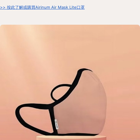
>> 按此了解或購買Airinum Air Mask Lite口罩