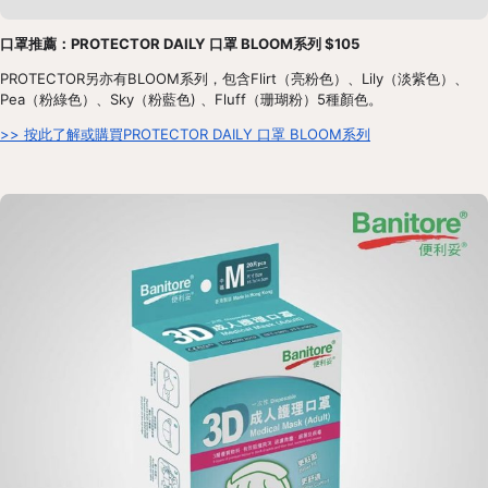
口罩推薦：PROTECTOR DAILY 口罩 BLOOM系列 $105
PROTECTOR另亦有BLOOM系列，包含Flirt（亮粉色）、Lily（淡紫色）、
Pea（粉綠色）、Sky（粉藍色) 、Fluff（珊瑚粉）5種顏色。
>> 按此了解或購買PROTECTOR DAILY 口罩 BLOOM系列