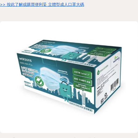
>> 按此了解或購買便利妥 立體型成人口罩大碼