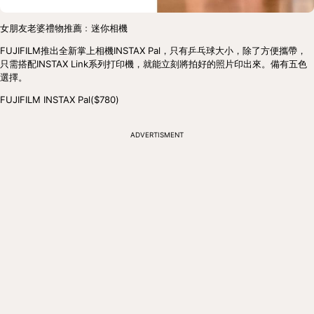
女朋友老婆禮物推薦﹕迷你相機
FUJIFILM推出全新掌上相機INSTAX Pal，只有乒乓球大小，除了方便攜帶，
只需搭配INSTAX Link系列打印機，就能立刻將拍好的照片印出來。備有五色
選擇。
FUJIFILM INSTAX Pal($780)
ADVERTISMENT