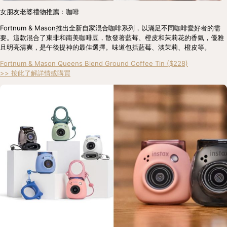
女朋友老婆禮物推薦﹕咖啡
Fortnum & Mason推出全新自家混合咖啡系列，以滿足不同咖啡愛好者的需
要。這款混合了東非和南美咖啡豆，散發著藍莓、橙皮和茉莉花的香氣，優雅
且明亮清爽，是午後提神的最佳選擇。味道包括藍莓、淡茉莉、橙皮等。
Fortnum & Mason Queens Blend Ground Coffee Tin ($228)
>> 按此了解詳情或購買