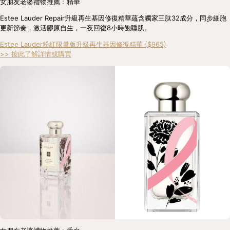
女朋友老婆禮物推薦﹕精華
Estee Lauder Repair升級再生基因修復精華蘊含獨家三肽32成分，同步細胞
更新節奏，激活膠原自生，一夜回復8小時飽睡肌。
Estee Lauder粉紅限量版升級再生基因修復精華 ($965)
>> 按此了解詳情或購買