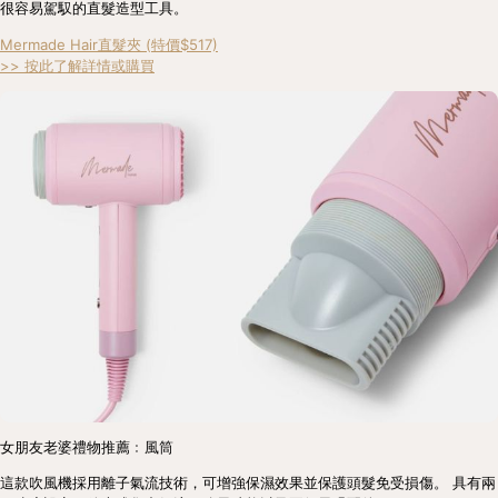
很容易駕馭的直髮造型工具。
Mermade Hair直髮夾 (特價$517)
>> 按此了解詳情或購買
女朋友老婆禮物推薦﹕風筒
這款吹風機採用離子氣流技術，可增強保濕效果並保護頭髮免受損傷。 具有兩