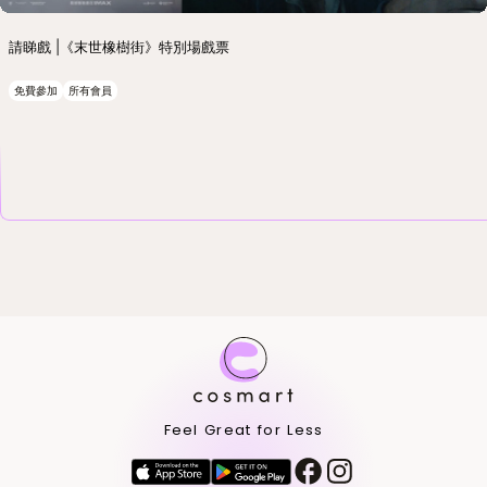
請睇戲 |《末世橡樹街》特別場戲票
免費參加
所有會員
Feel Great for Less