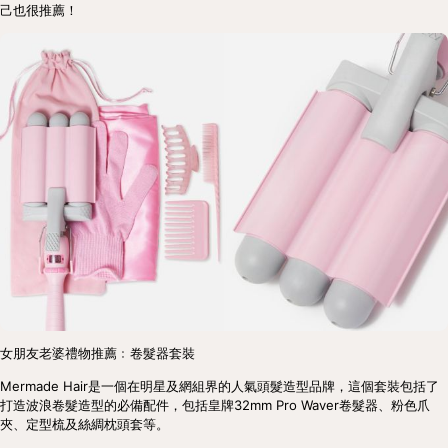
己也很推薦！
女朋友老婆禮物推薦﹕卷髮器套裝
Mermade Hair是一個在明星及網組界的人氣頭髮造型品牌，這個套裝包括了
打造波浪卷髮造型的必備配件，包括皇牌32mm Pro Waver卷髮器、粉色爪
夾、定型梳及絲綢枕頭套等。