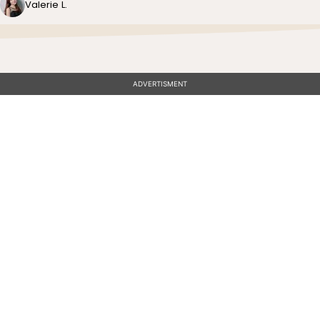
Valerie L.
ADVERTISMENT