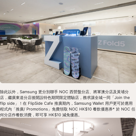
除此以外，Samsung 更分別聯手 NOC 西營盤分店、將軍澳分店及黃埔分
店，繼廣東道分店後開設特色期間限定體驗店，務求讓全城一同「Join the 
flip side」！在 FlipSide Cafe 推廣期內，Samsung Wallet 用戶更可於應用
程式內「推廣/ Promotions」免費領取 NOC HK$10 餐飲優惠券* 於 NOC 任
何分店作餐飲消費，即可享 HK$10 減免優惠。