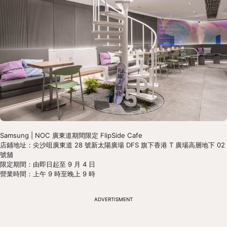
Samsung | NOC 廣東道期間限定 FlipSide Cafe
店鋪地址：尖沙咀廣東道 28 號新太陽廣場 DFS 旗下香港 T 廣場高層地下 02 
號舖
限定期間：由即日起至 9 月 4 日
營業時間：上午 9 時至晚上 9 時
ADVERTISMENT