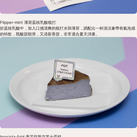
Flipper-mint 薄荷荔枝乳酸梳打
於荔枝乳酸中，加入口感清爽的梳打水與薄荷，調配出一杯清涼兼帶有氣泡感
的特飲，既酸甜順滑，又清新香甜，非常適合夏天消暑。
Irresista-fold 香芋巴斯克芝士蛋糕