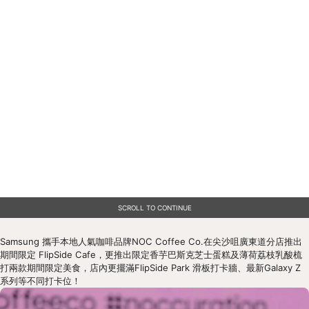
SCROLL TO CONTINUE
Samsung 攜手本地人氣咖啡品牌NOC Coffee Co.在尖沙咀廣東道分店推出
期間限定 FlipSide Cafe，更推出限定香芋巴斯克芝士蛋糕及薄荷荔枝乳酸梳
打兩款期間限定美食，店內更擺滿FlipSide Park 滑板打卡牆、最新Galaxy Z 
系列等不同打卡位！