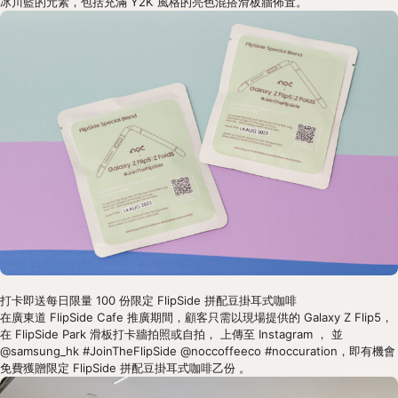
冰川藍的元素，包括充滿 Y2K 風格的亮色混搭滑板牆佈置。
打卡即送每日限量 100 份限定 FlipSide 拼配豆掛耳式咖啡
在廣東道 FlipSide Cafe 推廣期間，顧客只需以現場提供的 Galaxy Z Flip5，
在 FlipSide Park 滑板打卡牆拍照或自拍， 上傳至 Instagram ， 並 
@samsung_hk #JoinTheFlipSide @noccoffeeco #noccuration，即有機會
免費獲贈限定 FlipSide 拼配豆掛耳式咖啡乙份 。