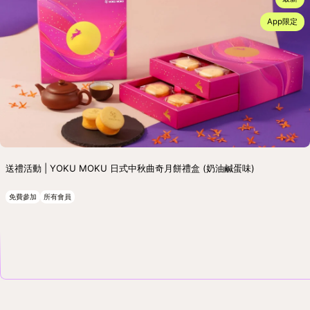
App限定
送禮活動 | YOKU MOKU 日式中秋曲奇月餅禮盒 (奶油鹹蛋味)
免費參加
所有會員