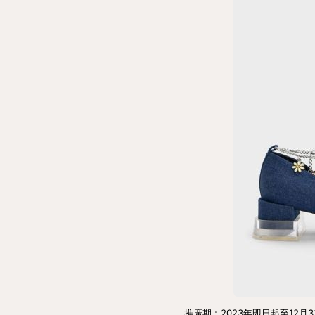
推廣期﹕2023年即日起至12月3