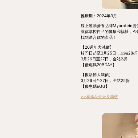
推廣期﹕2024年3月
線上運動營養品牌Myprote
讓你掌控自己的健康和福祉，令
找到適合你的產品！
【20週年大減價】
於即日起至3月25日，全站28折
3月26日至27日，全站2折
【優惠碼20BDAY】
【復活節大減價】
3月26日至27日，全站25折
【優惠碼EGG】
>>看產品介紹及購物