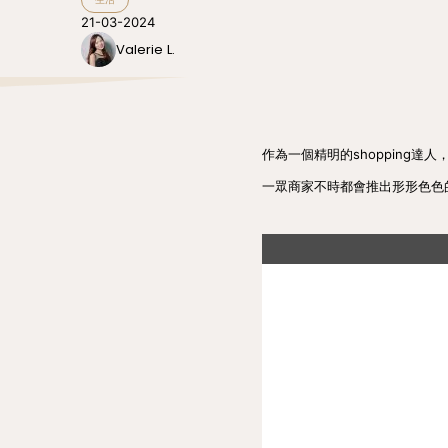
21-03-2024
Valerie L.
作為一個精明的shopping達
一眾商家不時都會推出形形色色