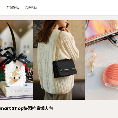
訂閱雜誌
品牌活動
art Shop快閃推廣懶人包