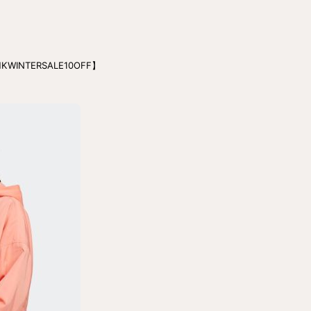
NTERSALE10OFF】