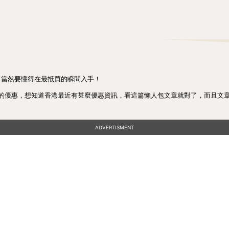
人，當然要懂得在最抵買的瞬間入手！
的優惠，想知道香港最近有甚麼優惠資訊，看這篇懶人包文章就對了，而且文
ADVERTISMENT