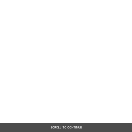
SCROLL TO CONTINUE