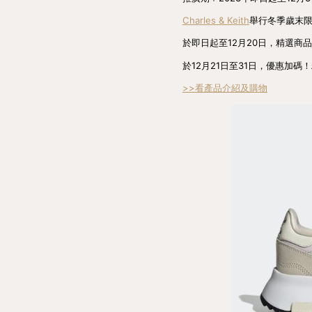
Charles & Keith
舉行冬季歲末
於即日起至12月20日，精選商品7
於12月21日至31日，優惠加碼
>>看產品介紹及購物