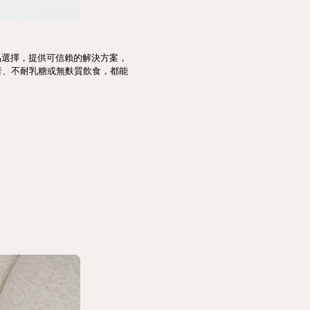
產品選擇，提供可信賴的解決方案，
者、不耐乳糖或無麩質飲食，都能