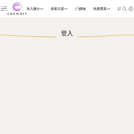
加入賺分
探索主題
購物
熱選獎賞
訂閱雜誌
登入