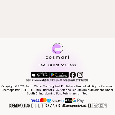
Feel Great for Less
關於 Cosmart
條款與細則
私隱政策
聯絡我們
常見問題
Copyright © 2026 South China Morning Post Publishers Limited. All Rights Reserved.
Cosmopolitan , ELLE , ELLE MEN , Harper's BAZAAR and Esquire are publications under
South China Morning Post Publishers Limited.