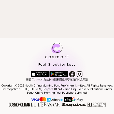
Feel Great for Less
關於 Cosmart
條款與細則
私隱政策
聯絡我們
常見問題
Copyright © 2026 South China Morning Post Publishers Limited. All Rights Reserved.
Cosmopolitan , ELLE , ELLE MEN , Harper's BAZAAR and Esquire are publications under
South China Morning Post Publishers Limited.