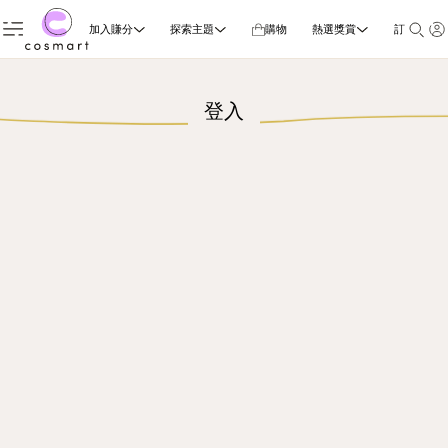
加入賺分
探索主題
購物
熱選獎賞
訂閱雜誌
登入