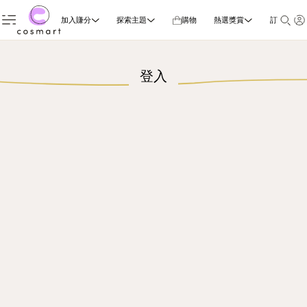
加入賺分
探索主題
購物
熱選獎賞
訂閱雜誌
登入