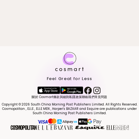
Feel Great for Less
關於 Cosmart
條款與細則
私隱政策
聯絡我們
常見問題
Copyright © 2026 South China Morning Post Publishers Limited. All Rights Reserved.
Cosmopolitan , ELLE , ELLE MEN , Harper's BAZAAR and Esquire are publications under
South China Morning Post Publishers Limited.