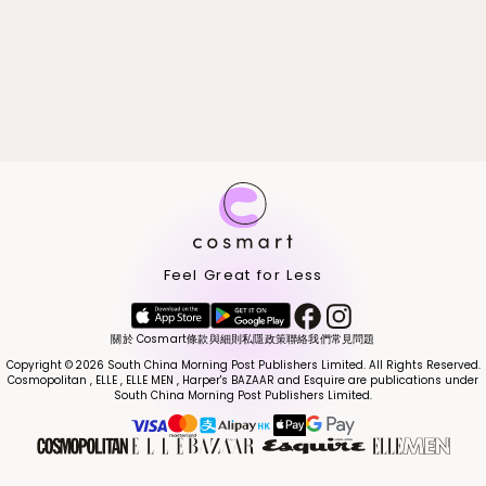
Feel Great for Less
關於 Cosmart
條款與細則
私隱政策
聯絡我們
常見問題
Copyright © 2026 South China Morning Post Publishers Limited. All Rights Reserved.
Cosmopolitan , ELLE , ELLE MEN , Harper's BAZAAR and Esquire are publications under
South China Morning Post Publishers Limited.