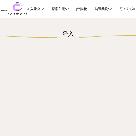
加入賺分
探索主題
購物
熱選獎賞
訂閱雜誌
登入