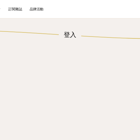
訂閱雜誌
品牌活動
登入