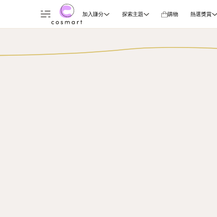
加入賺分
探索主題
購物
熱選獎賞