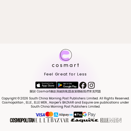
Feel Great for Less
關於 Cosmart
條款與細則
私隱政策
聯絡我們
常見問題
Copyright © 2026 South China Morning Post Publishers Limited. All Rights Reserved.
Cosmopolitan , ELLE , ELLE MEN , Harper's BAZAAR and Esquire are publications under
South China Morning Post Publishers Limited.