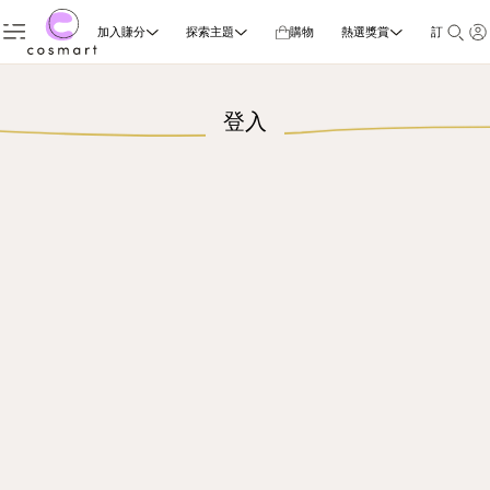
加入賺分
探索主題
購物
熱選獎賞
訂閱雜誌
登入