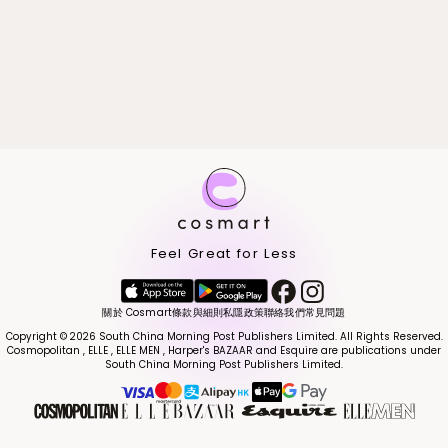
Feel Great for Less
關於 Cosmart
條款與細則
私隱政策
聯絡我們
常見問題
Copyright © 2026 South China Morning Post Publishers Limited. All Rights Reserved.
Cosmopolitan , ELLE , ELLE MEN , Harper's BAZAAR and Esquire are publications under
South China Morning Post Publishers Limited.