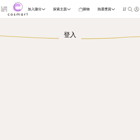
加入賺分
探索主題
購物
熱選獎賞
訂閱雜誌
登入