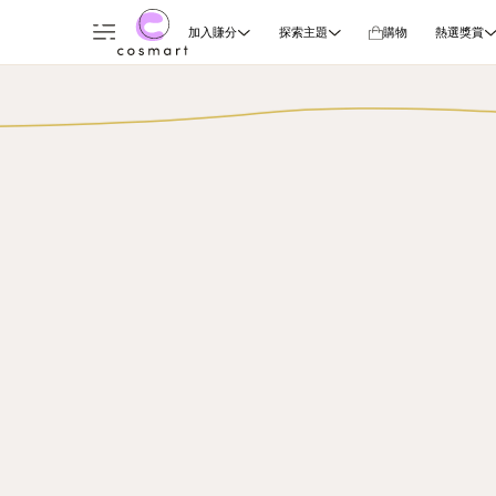
加入賺分
探索主題
購物
熱選獎賞