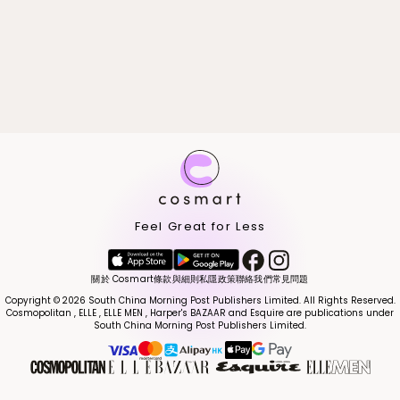
Feel Great for Less
關於 Cosmart
條款與細則
私隱政策
聯絡我們
常見問題
Copyright © 2026 South China Morning Post Publishers Limited. All Rights Reserved.
Cosmopolitan , ELLE , ELLE MEN , Harper's BAZAAR and Esquire are publications under
South China Morning Post Publishers Limited.