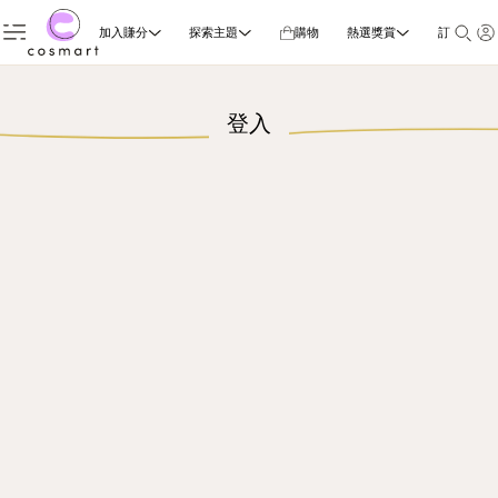
加入賺分
探索主題
購物
熱選獎賞
訂閱雜誌
登入