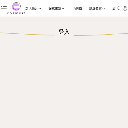
加入賺分
探索主題
購物
熱選獎賞
訂閱雜誌
登入