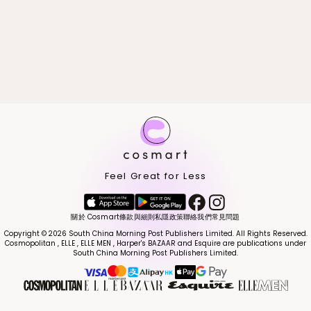
Feel Great for Less
關於 Cosmart
條款與細則
私隱政策
聯絡我們
常見問題
Copyright © 2026 South China Morning Post Publishers Limited. All Rights Reserved.
Cosmopolitan , ELLE , ELLE MEN , Harper's BAZAAR and Esquire are publications under
South China Morning Post Publishers Limited.