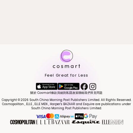
Feel Great for Less
關於 Cosmart
條款與細則
私隱政策
聯絡我們
常見問題
Copyright © 2026 South China Morning Post Publishers Limited. All Rights Reserved.
Cosmopolitan , ELLE , ELLE MEN , Harper's BAZAAR and Esquire are publications under
South China Morning Post Publishers Limited.