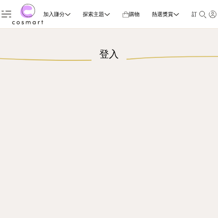
加入賺分
探索主題
購物
熱選獎賞
訂閱雜誌
登入