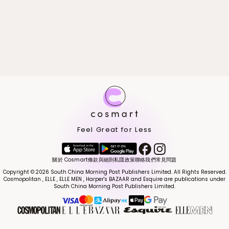
Feel Great for Less
關於 Cosmart
條款與細則
私隱政策
聯絡我們
常見問題
Copyright © 2026 South China Morning Post Publishers Limited. All Rights Reserved.
Cosmopolitan , ELLE , ELLE MEN , Harper's BAZAAR and Esquire are publications under
South China Morning Post Publishers Limited.