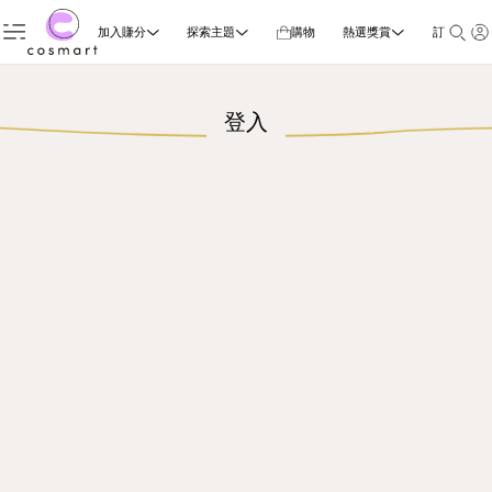
加入賺分
探索主題
購物
熱選獎賞
訂閱雜誌
登入