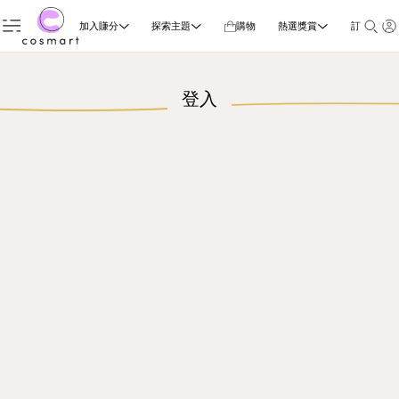
加入賺分
探索主題
購物
熱選獎賞
訂閱雜誌
登入