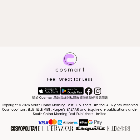
Feel Great for Less
關於 Cosmart
條款與細則
私隱政策
聯絡我們
常見問題
Copyright © 2026 South China Morning Post Publishers Limited. All Rights Reserved.
Cosmopolitan , ELLE , ELLE MEN , Harper's BAZAAR and Esquire are publications under
South China Morning Post Publishers Limited.