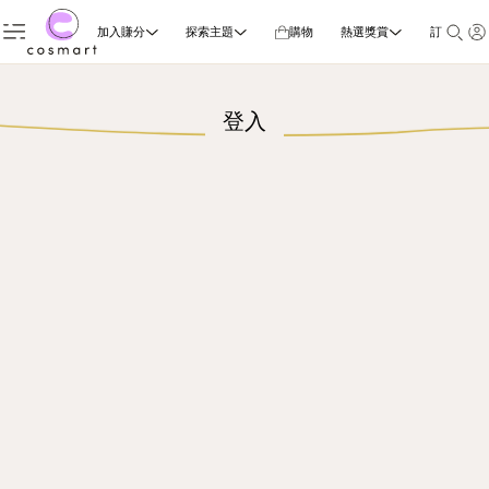
加入賺分
探索主題
購物
熱選獎賞
訂閱雜誌
登入