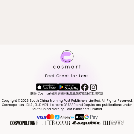
Feel Great for Less
關於 Cosmart
條款與細則
私隱政策
聯絡我們
常見問題
Copyright © 2026 South China Morning Post Publishers Limited. All Rights Reserved.
Cosmopolitan , ELLE , ELLE MEN , Harper's BAZAAR and Esquire are publications under
South China Morning Post Publishers Limited.