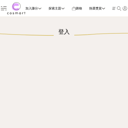
加入賺分
探索主題
購物
熱選獎賞
訂閱雜誌
登入