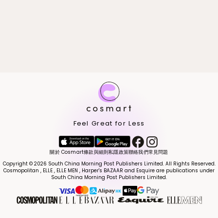
Feel Great for Less
關於 Cosmart
條款與細則
私隱政策
聯絡我們
常見問題
Copyright © 2026 South China Morning Post Publishers Limited. All Rights Reserved.
Cosmopolitan , ELLE , ELLE MEN , Harper's BAZAAR and Esquire are publications under
South China Morning Post Publishers Limited.