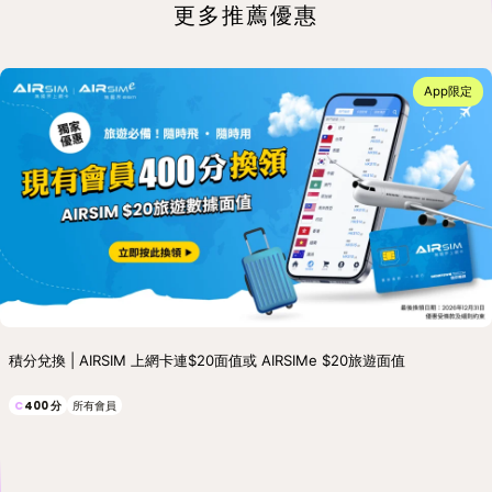
更多推薦優惠
App限定
積分兌換 | AIRSIM 上網卡連$20面值或 AIRSIMe $20旅遊面值
C
400
分
所有會員