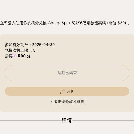
立即登入使用你的積分兌換 ChargeSpot 5張$6借電券優惠碼 (總值 $30) 。
參加有效期至：2025-04-30
兌換次數上限
：5
C
600
分
需要
活動已結束
分享
優惠碼條款及細則
詳情