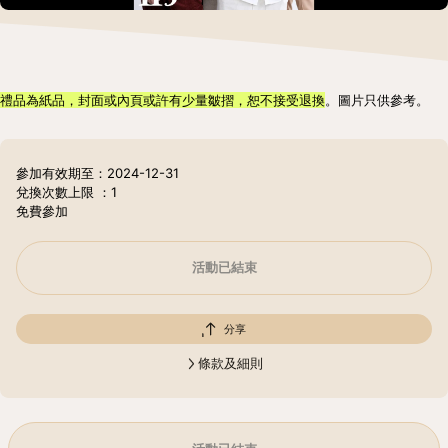
禮品為紙品，封面或內頁或許有少量皺摺，恕不接受退換
。圖片只供參考。
參加有效期至：2024-12-31
兌換次數上限
：1
免費參加
活動已結束
分享
條款及細則