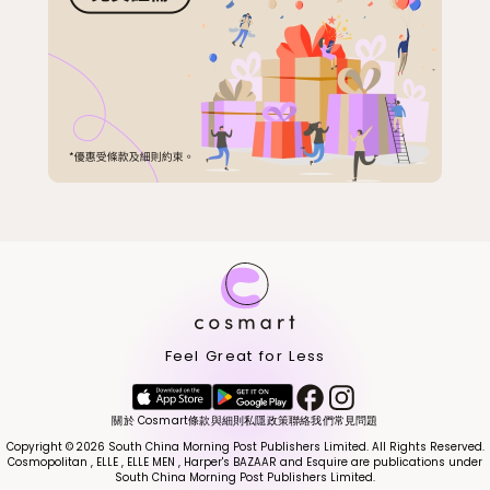
Feel Great for Less
關於 Cosmart
條款與細則
私隱政策
聯絡我們
常見問題
Copyright © 2026 South China Morning Post Publishers Limited. All Rights Reserved.
Cosmopolitan , ELLE , ELLE MEN , Harper's BAZAAR and Esquire are publications under
South China Morning Post Publishers Limited.