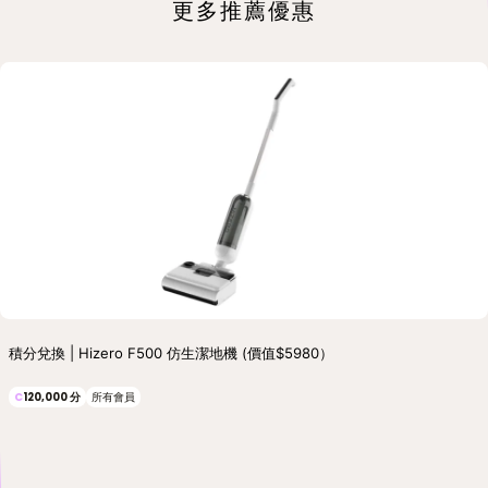
更多推薦優惠
積分兌換 | Hizero F500 仿生潔地機 (價值$5980）
C
120,000
分
所有會員