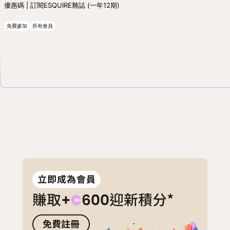
優惠碼 | 訂閱ESQUIRE雜誌 (一年12期)
免費參加
所有會員