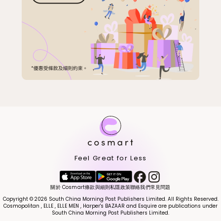
Feel Great for Less
關於 Cosmart
條款與細則
私隱政策
聯絡我們
常見問題
Copyright © 2026 South China Morning Post Publishers Limited. All Rights Reserved.
Cosmopolitan , ELLE , ELLE MEN , Harper's BAZAAR and Esquire are publications under
South China Morning Post Publishers Limited.