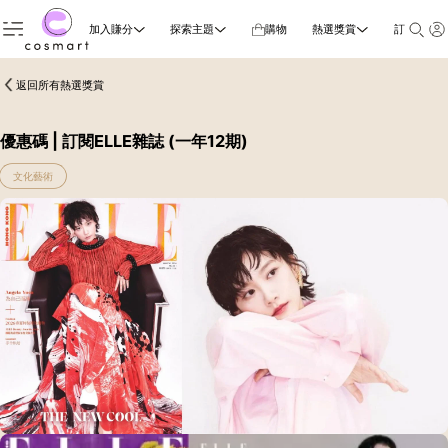
加入賺分
探索主題
購物
熱選獎賞
訂閱雜誌
返回所有熱選獎賞
優惠碼 | 訂閱ELLE雜誌 (一年12期)
文化藝術