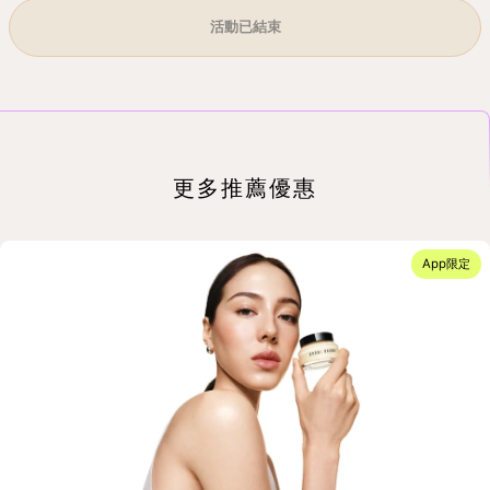
活動已結束
更多推薦優惠
App限定