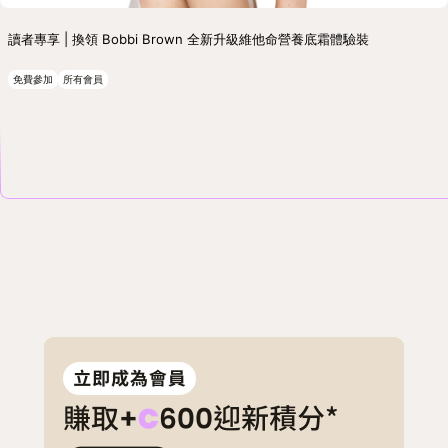
讀者專享 | 換領 Bobbi Brown 全新升級維他命營養底霜體驗裝
免費參加
所有會員