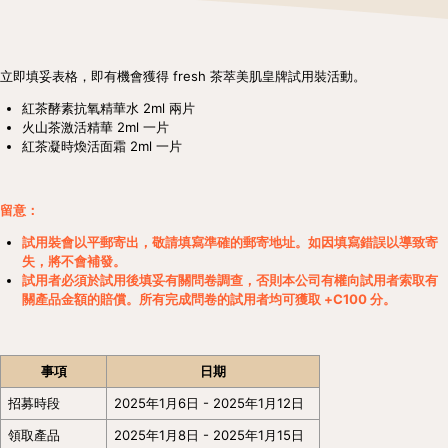
立即填妥表格，即有機會獲得 fresh
茶萃美肌皇牌試用裝
活動。
紅茶酵素抗氧精華水 2ml 兩片
火山茶激活精華 2ml 一片
紅茶凝時煥活面霜 2ml 一片
留意：
試用裝會以平郵寄出，敬請填寫準確的郵寄地址。如因填寫錯誤以導致寄
失，將不會補發。
試用者必須於試用後填妥有關問卷調查，否則本公司有權向試用者索取有
關產品金額的賠償。所有完成問卷的試用者均可獲取 +C100 分。
事項
日期
招募時段
2025年1月6日 - 2025年1月12日
領取產品
2025年1月8日 - 2025年1月15日