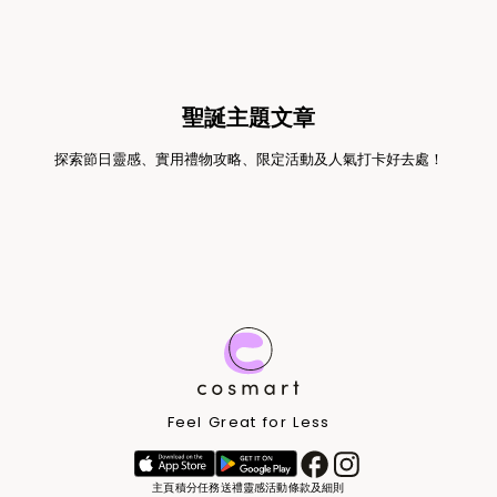
聖誕主題文章
探索節日靈感、實用禮物攻略、限定活動及人氣打卡好去處！
Feel Great for Less
主頁
積分任務
送禮靈感
活動條款及細則