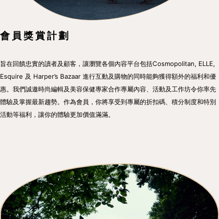
會員獎賞計劃
旨在回饋忠實的讀者及顧客，讓瀏覽各個內容平台包括Cosmopolitan, ELLE,
Esquire 及 Harper’s Bazaar 進行互動及購物的同時能夠獲得額外的福利和優
惠。我們誠邀時尚編輯及美容保健專家合作專屬內容、活動及工作坊令你率先
體驗及掌握最新趨勢。作為會員，你將享受到專屬的折扣碼、積分制度和特別
活動等福利，讓你的體驗更加價值滿滿。