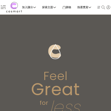
加入賺分
探索主題
購物
熱選獎賞
訂閱雜誌
Feel
Great
less
for