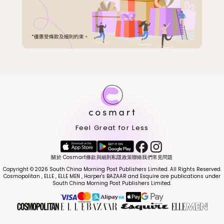
Feel Great for Less
關於 Cosmart
條款與細則
私隱政策
聯絡我們
常見問題
Copyright © 2026 South China Morning Post Publishers Limited. All Rights Reserved.
Cosmopolitan , ELLE , ELLE MEN , Harper's BAZAAR and Esquire are publications under
South China Morning Post Publishers Limited.