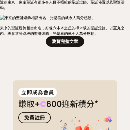
近的東京，東京聖誕有很多令人目不暇給的聖誕燈飾、聖誕佈置以及聖誕活
動。
東京的聖誕燈飾相當出名，好像六本木之丘的櫸木坂的聖誕燈飾、以至丸之
內、表參道等路段的聖誕燈飾，光是看的就令人萬分感動。
瀏覽完整文章