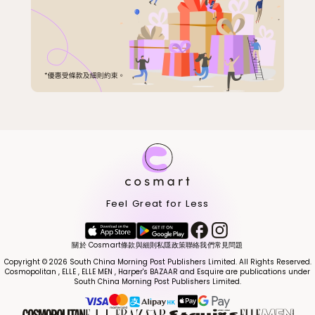
Feel Great for Less
關於 Cosmart
條款與細則
私隱政策
聯絡我們
常見問題
Copyright © 2026 South China Morning Post Publishers Limited. All Rights Reserved.
Cosmopolitan , ELLE , ELLE MEN , Harper's BAZAAR and Esquire are publications under
South China Morning Post Publishers Limited.