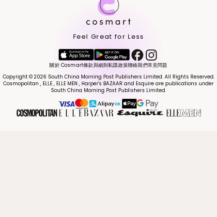
Feel Great for Less
關於 Cosmart
條款與細則
私隱政策
聯絡我們
常見問題
Copyright © 2026 South China Morning Post Publishers Limited. All Rights Reserved.
Cosmopolitan , ELLE , ELLE MEN , Harper's BAZAAR and Esquire are publications under
South China Morning Post Publishers Limited.