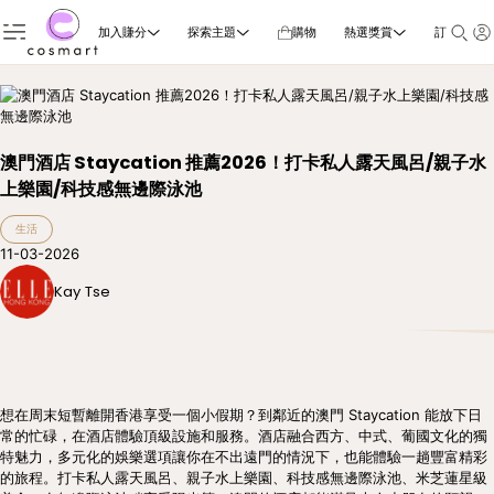
加入賺分
探索主題
購物
熱選獎賞
訂閱雜誌
澳門酒店 Staycation 推薦2026！打卡私人露天風呂/親子水
上樂園/科技感無邊際泳池
生活
11-03-2026
Kay Tse
想在周末短暫離開香港享受一個小假期？到鄰近的澳門 Staycation 能放下日
常的忙碌，在酒店體驗頂級設施和服務。酒店融合西方、中式、葡國文化的獨
特魅力，多元化的娛樂選項讓你在不出遠門的情況下，也能體驗一趟豐富精彩
的旅程。打卡私人露天風呂、親子水上樂園、科技感無邊際泳池、米芝蓮星級