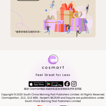
Feel Great for Less
關於 Cosmart
條款與細則
私隱政策
聯絡我們
常見問題
Copyright © 2026 South China Morning Post Publishers Limited. All Rights Reserved.
Cosmopolitan , ELLE , ELLE MEN , Harper's BAZAAR and Esquire are publications under
South China Morning Post Publishers Limited.