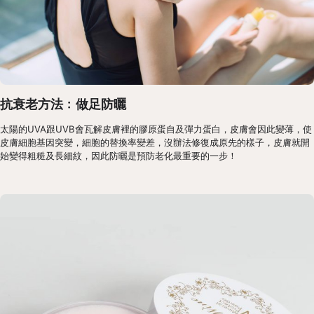
抗衰老方法﹕做足防曬
太陽的UVA跟UVB會瓦解皮膚裡的膠原蛋自及彈力蛋白，皮膚會因此變薄，使
皮膚細胞基因突變，細胞的替換率變差，沒辦法修復成原先的樣子，皮膚就開
始變得粗糙及長細紋，因此防曬是預防老化最重要的一步！