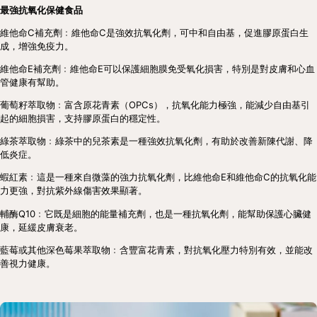
最強抗氧化保健食品
維他命C補充劑﹕維他命C是強效抗氧化劑，可中和自由基，促進膠原蛋白生
成，增強免疫力。
維他命E補充劑﹕維他命E可以保護細胞膜免受氧化損害，特別是對皮膚和心血
管健康有幫助。
葡萄籽萃取物﹕富含原花青素（OPCs），抗氧化能力極強，能減少自由基引
起的細胞損害，支持膠原蛋白的穩定性。
綠茶萃取物﹕綠茶中的兒茶素是一種強效抗氧化劑，有助於改善新陳代謝、降
低炎症。
蝦紅素﹕這是一種來自微藻的強力抗氧化劑，比維他命E和維他命C的抗氧化能
力更強，對抗紫外線傷害效果顯著。
輔酶Q10﹕它既是細胞的能量補充劑，也是一種抗氧化劑，能幫助保護心臟健
康，延緩皮膚衰老。
藍莓或其他深色莓果萃取物﹕含豐富花青素，對抗氧化壓力特別有效，並能改
善視力健康。