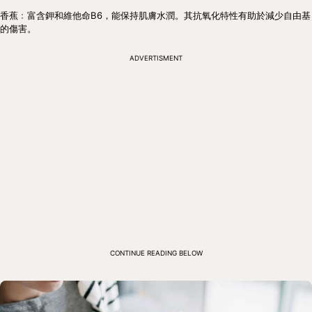
香蕉﹕富含鉀和維他命B6，能保持肌膚水潤。其抗氧化特性有助於減少自由基
的傷害。
ADVERTISMENT
CONTINUE READING BELOW