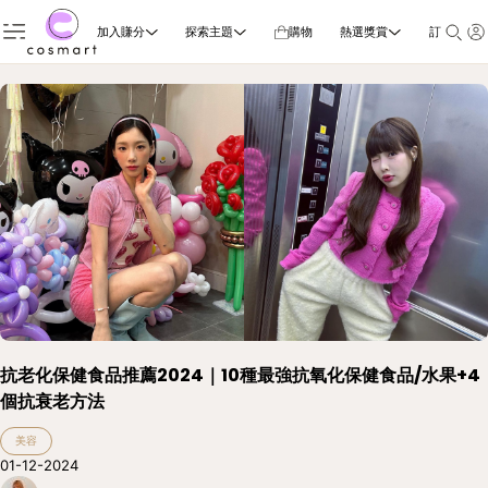
加入賺分
探索主題
購物
熱選獎賞
訂閱雜誌
抗老化保健食品推薦2024｜10種最強抗氧化保健食品/水果+4
個抗衰老方法
美容
01-12-2024