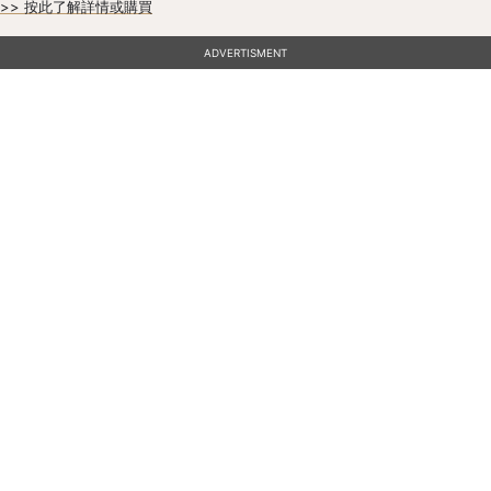
>> 按此了解詳情或購買
ADVERTISMENT