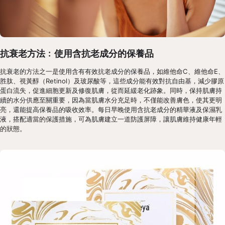
抗衰老方法﹕使用含抗老成分的保養品
抗衰老的方法之一是使用含有有效抗老成分的保養品，如維他命C、維他命E、
胜肽、視黃醇（Retinol）及玻尿酸等，這些成分能有效對抗自由基，減少膠原
蛋白流失，促進細胞更新及修復肌膚，從而延緩老化跡象。同時，保持肌膚持
續的水分供應至關重要，因為當肌膚水分充足時，不僅能改善膚色，使其更明
亮，還能提高保養品的吸收效率。每日早晚使用含抗老成分的精華液及保濕乳
液，搭配適當的保護措施，可為肌膚建立一道防護屏障，讓肌膚維持健康年輕
的狀態。