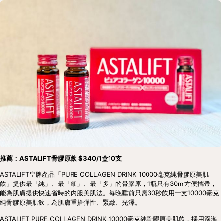
推薦：ASTALIFT骨膠原飲 $340/1盒10支
ASTALIFT皇牌產品「PURE COLLAGEN DRINK 10000毫克純骨膠原美肌
飲」提供最「純」、最「細」、最「多」的骨膠原，1瓶只有30ml方便攜帶，
能為肌膚提供快速省時的內服美肌法。每晚睡前只需30秒飲用一支10000毫克
純骨膠原美肌飲，為肌膚重拾彈性、緊緻、光澤。
ASTALIFT PURE COLLAGEN DRINK 10000毫克純骨膠原美肌飲，採用深海