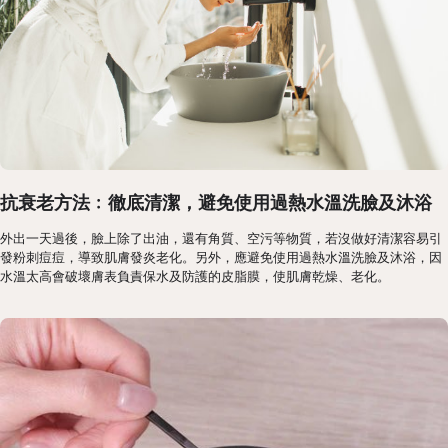
抗衰老方法﹕徹底清潔，避免使用過熱水溫洗臉及沐浴
外出一天過後，臉上除了出油，還有角質、空污等物質，若沒做好清潔容易引
發粉刺痘痘，導致肌膚發炎老化。另外，應避免使用過熱水溫洗臉及沐浴，因
水溫太高會破壞膚表負責保水及防護的皮脂膜，使肌膚乾燥、老化。