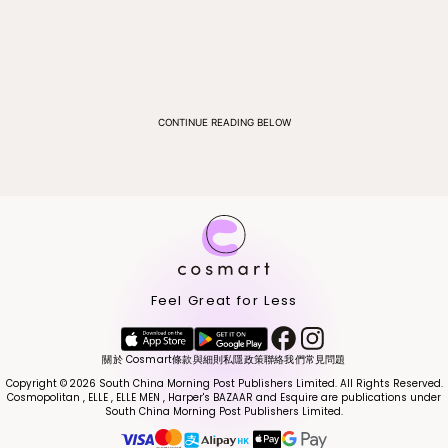
CONTINUE READING BELOW
Feel Great for Less
關於 Cosmart
條款與細則
私隱政策
聯絡我們
常見問題
Copyright © 2026 South China Morning Post Publishers Limited. All Rights Reserved.
Cosmopolitan , ELLE , ELLE MEN , Harper's BAZAAR and Esquire are publications under
South China Morning Post Publishers Limited.