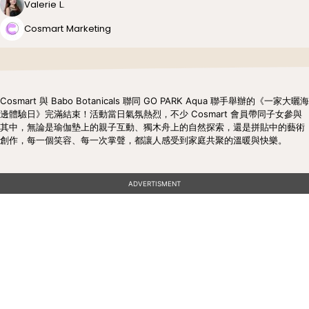
Valerie L.
Cosmart Marketing
Cosmart 與 Babo Botanicals 聯同 GO PARK Aqua 聯手舉辦的《一家大曬海
邊體驗日》完滿結束！活動當日氣氛熱烈，不少 Cosmart 會員帶同子女參與
其中，無論是瑜伽墊上的親子互動、獨木舟上的自然探索，還是拼貼中的藝術
創作，每一個笑容、每一次掌聲，都讓人感受到家庭共聚的溫暖與快樂。
ADVERTISMENT