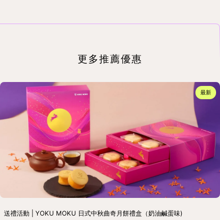
更多推薦優惠
最新
送禮活動 | YOKU MOKU 日式中秋曲奇月餅禮盒（奶油鹹蛋味)