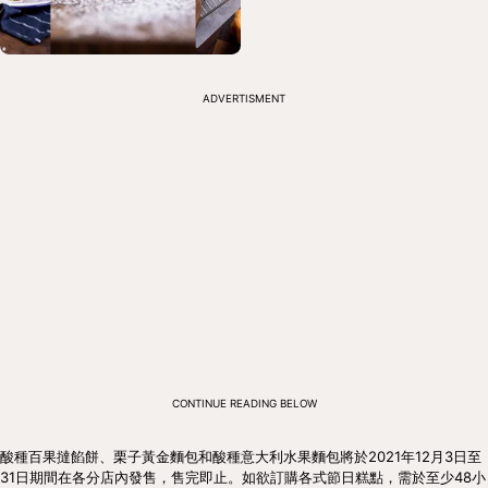
ADVERTISMENT
CONTINUE READING BELOW
酸種百果撻餡餅、栗子黃金麵包和酸種意大利水果麵包將於2021年12月3日至
31日期間在各分店內發售，售完即止。如欲訂購各式節日糕點，需於至少48小