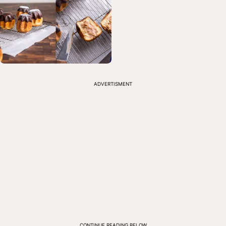
ADVERTISMENT
CONTINUE READING BELOW