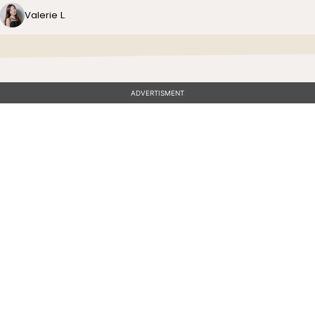
Valerie L.
ADVERTISMENT