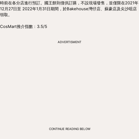
時前在各分店進行預訂。國王餅則僅供訂購，不設現場發售，並僅限在2021年
12月27日至 2022年1月31日期間，於Bakehouse灣仔店、蘇豪店及尖沙咀店
領取。

CosMart推介指數﹕3.5/5
ADVERTISMENT
CONTINUE READING BELOW