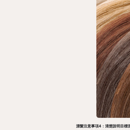
漂髮注意事項4：清楚說明目標