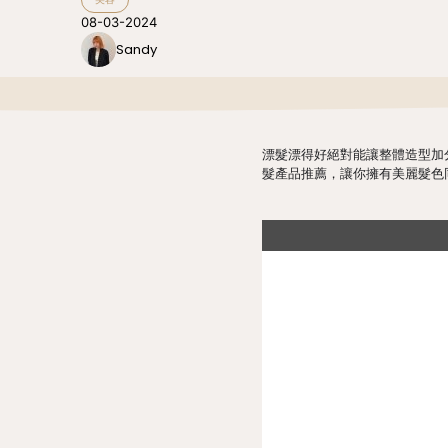
08-03-2024
Sandy
漂髮漂得好絕對能讓整體造型加
髮產品推薦，讓你擁有美麗髮色