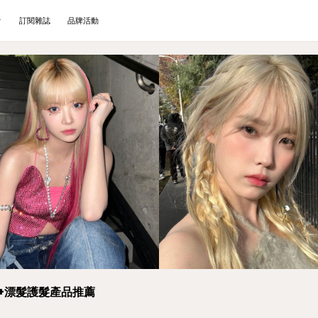
訂閱雜誌
品牌活動
+漂髮護髮產品推薦