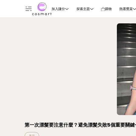
加入賺分
探索主題
購物
熱選獎賞
第一次漂髮要注意什麼？避免漂髮失敗5個重要關鍵
美容