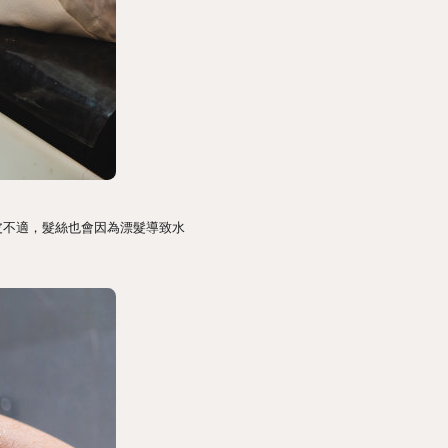
皮不適，髮絲也會因為漂髮導致水
。