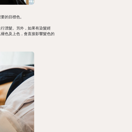
想要的目標色。
進行漂髮。另外，如果有染髮經
以褪色及上色，會直接影響髮色的