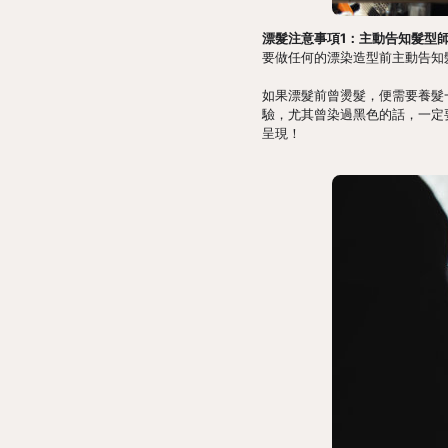
漂髮注意事項1：主動告知髮型
要做任何的漂染造型前主動告知
如果漂髮前曾燙髮，便需要養髮
驗，尤其曾染過黑色的話，一定
呈現！