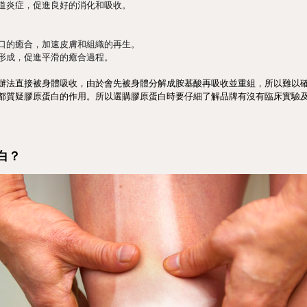
道炎症，促進良好的消化和吸收。
口的癒合，加速皮膚和組織的再生。
形成，促進平滑的癒合過程。
辦法直接被身體吸收，由於會先被身體分解成胺基酸再吸收並重組，所以難以
都質疑膠原蛋白的作用。所以選購膠原蛋白時要仔細了解品牌有沒有臨床實驗
白？