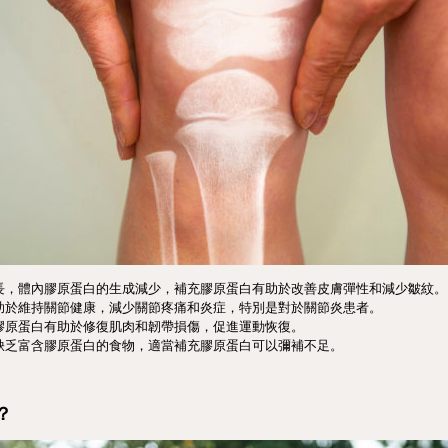
長，體內膠原蛋白的生成減少，補充膠原蛋白有助於改善皮膚彈性和減少皺紋。
助於維持關節健康，減少關節疼痛和炎症，特別是對於關節炎患者。
膠原蛋白有助於修復肌肉和韌帶損傷，促進運動恢復。
缺乏富含膠原蛋白的食物，適當補充膠原蛋白可以彌補不足。
？