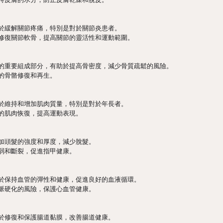
於緩解關節疼痛，特別是對於關節炎患者。
修復關節軟骨，提高關節的靈活性和運動範圍。
的重要組成部分，有助於提高骨密度，減少骨質疏鬆的風險。
的骨骼修復和再生。
於維持和增加肌肉質量，特別是對於年長者。
的肌肉恢復，提高運動表現。
加頭髮的強度和厚度，減少脫髮。
弱和斷裂，促進指甲健康。
於保持血管的彈性和健康，促進良好的血液循環。
脈硬化的風險，保護心血管健康。
於修復和保護腸道黏膜，改善腸道健康。