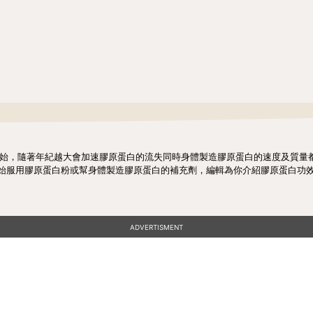
開始，隨著年紀越大會加速膠原蛋白的流失同時身體製造膠原蛋白的速度及質量
始服用膠原蛋白粉或幫身體製造膠原蛋白的補充劑，編輯為你介紹膠原蛋白功
ADVERTISMENT