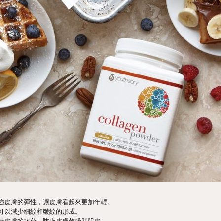
強皮膚的彈性，讓皮膚看起來更加年輕。
可以減少細紋和皺紋的形成。
持皮膚的水分，防止皮膚乾燥和脫皮。