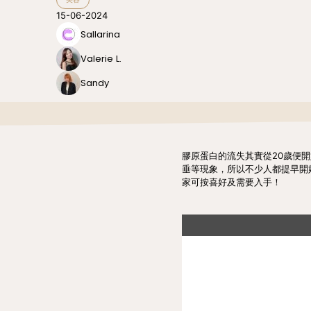
15-06-2024
Sallarina
Valerie L.
Sandy
膠原蛋白的流失其實從20歲便
垂等現象，所以不少人都提早開
家可按喜好及需要入手！