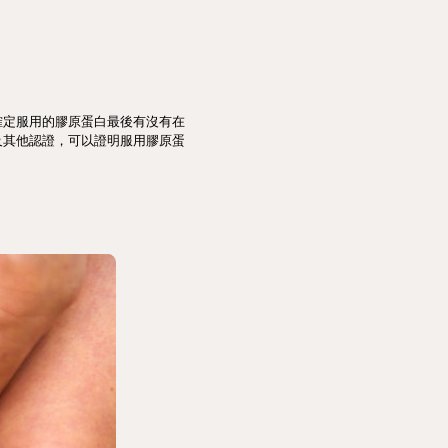
確定服用的膠原蛋白最後有沒有在
及其他認證，可以證明服用膠原蛋