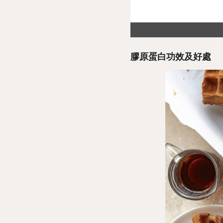
膠原蛋白功效及好處