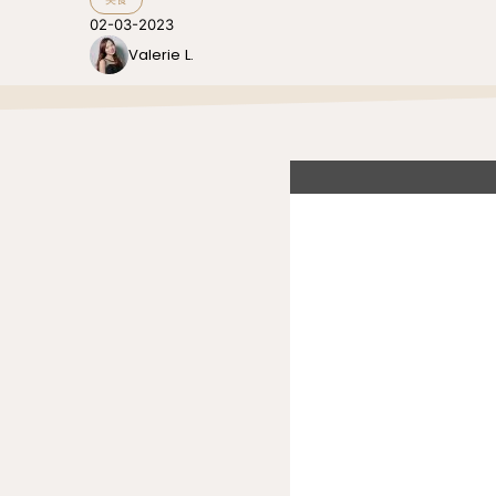
02-03-2023
Valerie L.