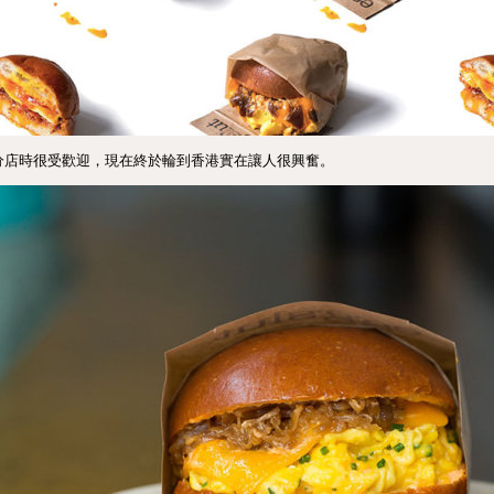
開設分店時很受歡迎，現在終於輪到香港實在讓人很興奮。