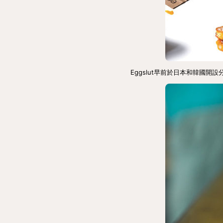
Eggslut早前於日本和韓國