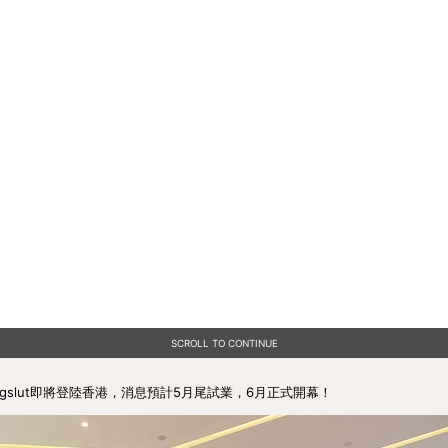
SCROLL TO CONTINUE
gslut即將登陸香港，消息預計5月尾試業，6月正式開幕！