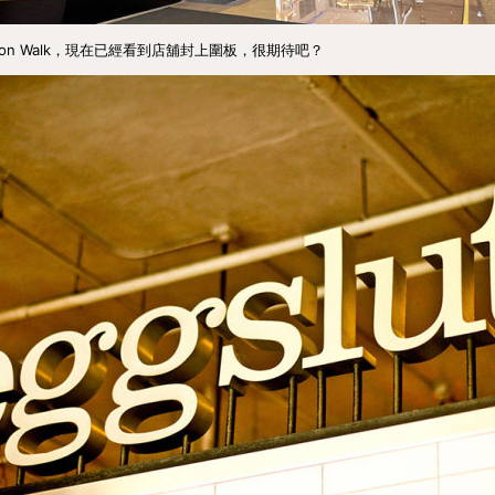
shion Walk，現在已經看到店舖封上圍板，很期待吧？