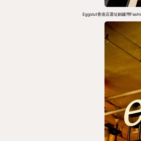
Eggslut香港店選址銅鑼灣Fa