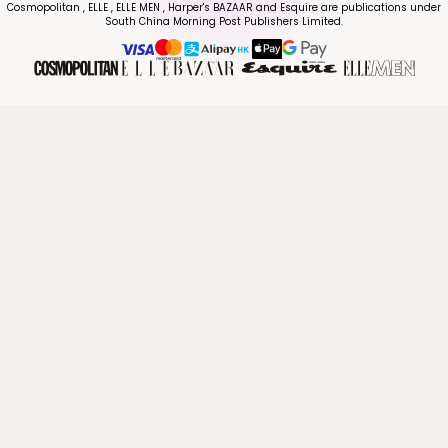
Cosmopolitan , ELLE , ELLE MEN , Harper's BAZAAR and Esquire are publications under
South China Morning Post Publishers Limited.