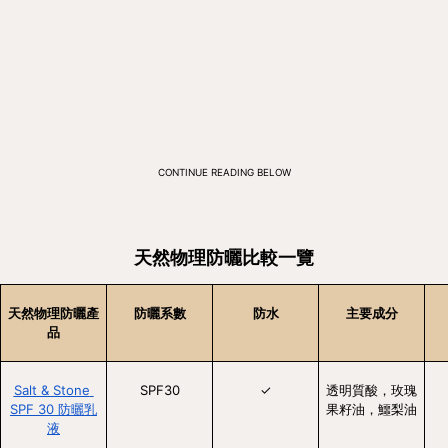
CONTINUE READING BELOW
天然物理防曬比較一覽
天然物理防曬產
防曬系數
防水
主要成分
品
Salt & Stone 
SPF30
✓
透明質酸，玫瑰
SPF 30 防曬乳
果籽油，鱷梨油
液