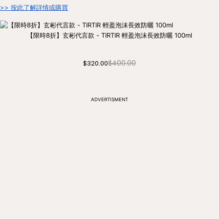
>> 按此了解詳情或購買
【限時8折】玄彬代言款 - TIRTIR 輕盈泡沫長效防曬 100ml
$400.00
$320.00
ADVERTISMENT