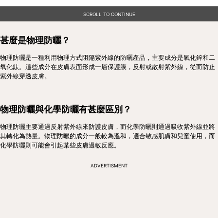
SCROLL TO CONTINUE
甚麼是物理防曬？
物理防曬是一種利用物理方式阻隔紫外線的防曬產品，主要成分是氧化鋅和二
氧化鈦。這些成分在皮膚表面形成一層保護膜，反射或散射紫外線，從而防止
紫外線穿透皮膚。
物理防曬與化學防曬有甚麼區別？
物理防曬主要通過反射紫外線來防護皮膚，而化學防曬則通過吸收紫外線並將
其轉化為熱量。物理防曬的成分一般較為溫和，適合敏感肌膚和兒童使用，而
化學防曬則可能會引起某些皮膚過敏反應。
ADVERTISMENT