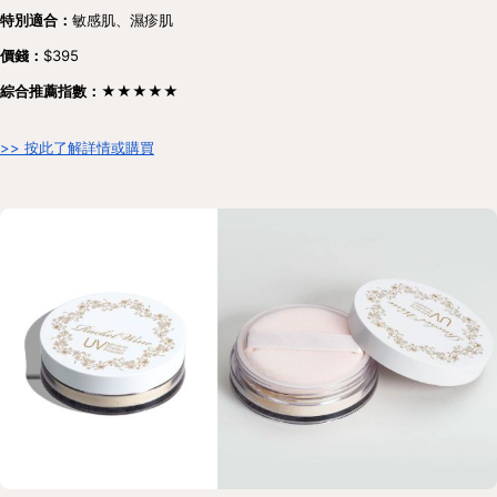
特別適合：
敏感肌、濕疹肌
價錢：
$395
綜合推薦指數：★★★★★
>> 按此了解詳情或購買