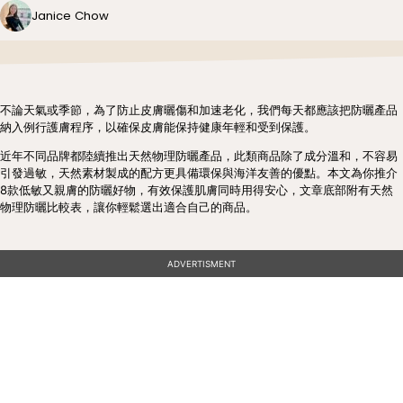
Janice Chow
不論天氣或季節，為了防止皮膚曬傷和加速老化，我們每天都應該把防曬產品
納入例行護膚程序，以確保皮膚能保持健康年輕和受到保護。
近年不同品牌都陸續推出天然物理防曬產品，此類商品除了成分溫和，不容易
引發過敏，天然素材製成的配方更具備環保與海洋友善的優點。本文為你推介
8款低敏又親膚的防曬好物，有效保護肌膚同時用得安心，文章底部附有天然
物理防曬比較表，讓你輕鬆選出適合自己的商品。
ADVERTISMENT