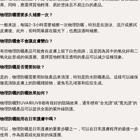
果。同時，應選擇質地輕薄、易於塗抹且不易泛白的產品。
物理防曬需要多久補擦一次？
一般來說，每隔2-3小時需要補擦一次物理防曬，特別是在游泳、流汗或擦拭
皮膚後。此外，長時間暴露在陽光下，也應該適時補擦。
物理防曬會不會讓皮膚變白？
有些物理防曬產品可能會在皮膚上留下白色痕跡，這是因為其中的氧化鋅和二
氧化鈦形成的保護層。選擇質地輕薄且透明的產品可以減少這種現象。
物理防曬是否需要卸妝？
是的，物理防曬需要用卸妝產品來清潔，特別是防水防曬產品。這樣可以確保
徹底清除皮膚上的防曬殘留物，避免毛孔堵塞和痘痘生成。
物理防曬的防曬效果如何？
物理防曬對UVA和UVB都有很好的阻隔效果，通常標有“全光譜”或“寬光譜”的
物理防曬產品可以提供全面的紫外線防護。
物理防曬能用在日常護膚中嗎？
可以，物理防曬是日常護膚的重要步驟之一，可以在日常護膚程序的最後一步
使用，作為面霜或化妝前的保護層。