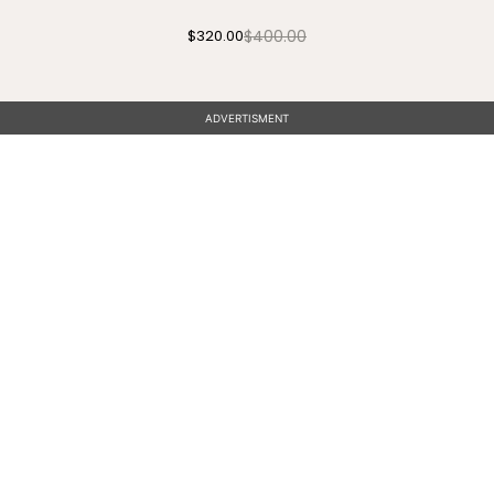
$400.00
$320.00
ADVERTISMENT