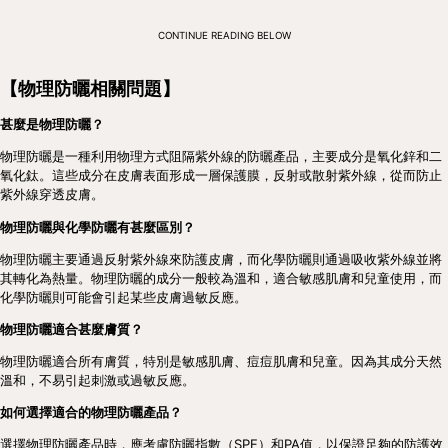
CONTINUE READING BELOW
【物理防曬相關問題】
甚麼是物理防曬？
物理防曬是一種利用物理方式阻隔紫外線的防曬產品，主要成分是氧化鋅和二
氧化鈦。這些成分在皮膚表面形成一層保護膜，反射或散射紫外線，從而防止
紫外線穿透皮膚。
物理防曬與化學防曬有甚麼區別？
物理防曬主要通過反射紫外線來防護皮膚，而化學防曬則通過吸收紫外線並將
其轉化為熱量。物理防曬的成分一般較為溫和，適合敏感肌膚和兒童使用，而
化學防曬則可能會引起某些皮膚過敏反應。
物理防曬適合甚麼膚質？
物理防曬適合所有膚質，特別是敏感肌膚、痘痘肌膚和兒童。因為其成分天然
溫和，不易引起刺激或過敏反應。
如何選擇適合的物理防曬產品？
選擇物理防曬產品時，應考慮防曬指數（SPF）和PA值，以保證足夠的防護效