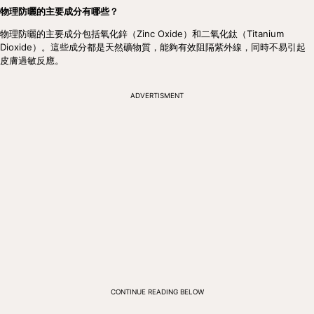
物理防曬的主要成分有哪些？
物理防曬的主要成分包括氧化鋅（Zinc Oxide）和二氧化鈦（Titanium 
Dioxide）。這些成分都是天然礦物質，能夠有效阻隔紫外線，同時不易引起
皮膚過敏反應。
ADVERTISMENT
CONTINUE READING BELOW