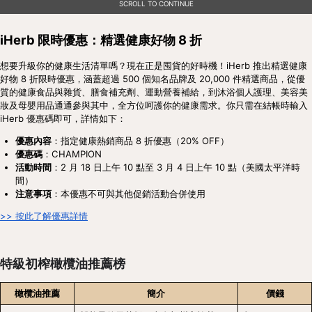
SCROLL TO CONTINUE
iHerb 限時優惠：精選健康好物 8 折
想要升級你的健康生活清單嗎？現在正是囤貨的好時機！iHerb 推出精選健康
好物 8 折限時優惠，涵蓋超過 500 個知名品牌及 20,000 件精選商品，從優
質的健康食品與雜貨、膳食補充劑、運動營養補給，到沐浴個人護理、美容美
妝及母嬰用品通通參與其中，全方位呵護你的健康需求。你只需在結帳時輸入 
iHerb 優惠碼即可，詳情如下：
優惠內容
：指定健康熱銷商品 8 折優惠（20% OFF）
優惠碼
：CHAMPION
活動時間
：2 月 18 日上午 10 點至 3 月 4 日上午 10 點（美國太平洋時
間）
注意事項
：本優惠不可與其他促銷活動合併使用
>> 按此了解優惠詳情
特級初榨橄欖油推薦榜
橄欖油推薦
簡介
價錢