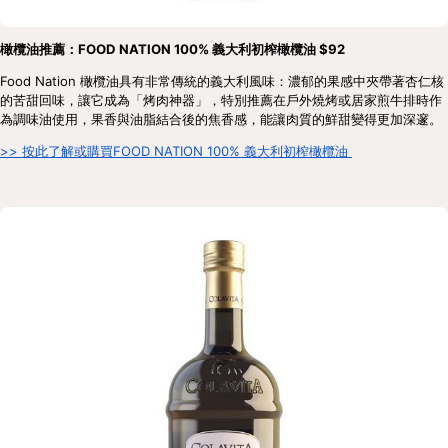
橄欖油推薦：FOOD NATION 100% 義大利初榨橄欖油 $92
Food Nation 橄欖油具有非常傳統的義大利風味：濃郁的果感中夾帶著杏仁核
的苦甜回味，讓它成為「烤肉神器」，特別推薦在戶外燒烤或居家煎牛排時作
為調味油使用，果香與油脂結合後的焦香感，能讓肉質的鮮甜變得更加深邃。
>> 按此了解或購買FOOD NATION 100% 義大利初榨橄欖油 