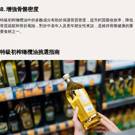
8. 增強骨骼密度
特級初榨橄欖油中的多酚成分有助於保護骨質密度，提升鈣質吸收效率，降低
骨質疏鬆和骨折風險，對於中老年人及更年期女性來說，是維持骨骼健康的重
要食材之一。
特級初榨橄欖油挑選指南