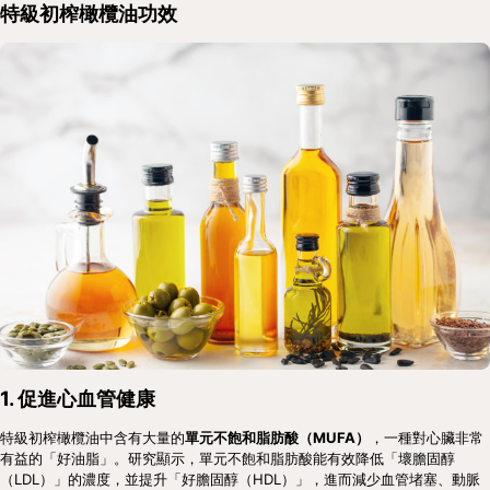
特級初榨橄欖油功效
1. 促進心血管健康
特級初榨橄欖油中含有大量的
單元不飽和脂肪酸（MUFA）
，一種對心臟非常
有益的「好油脂」。研究顯示，單元不飽和脂肪酸能有效降低「壞膽固醇
（LDL）」的濃度，並提升「好膽固醇（HDL）」，進而減少血管堵塞、動脈