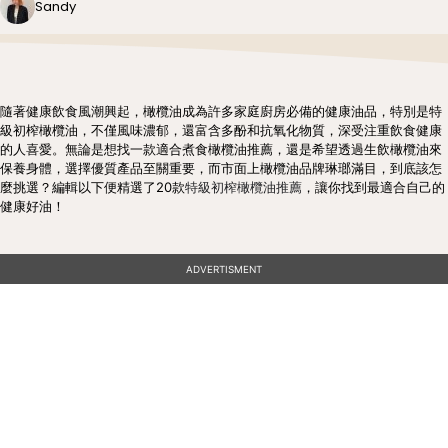
Sandy
隨著健康飲食風潮興起，橄欖油成為許多家庭廚房必備的健康油品，特別是特
級初榨橄欖油，不僅風味濃郁，還富含多酚和抗氧化物質，深受注重飲食健康
的人喜愛。無論是想找一款適合煮食橄欖油推薦，還是希望透過生飲橄欖油來
保養身體，選擇優質產品至關重要，而市面上橄欖油品牌琳瑯滿目，到底該怎
麼挑選？編輯以下便精選了20款
特級初榨橄欖油推薦
，讓你找到最適合自己的
健康好油！
ADVERTISMENT