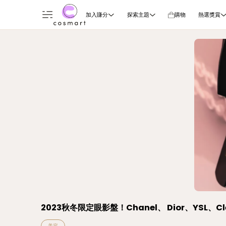
加入賺分
探索主題
購物
熱選獎賞
2023秋冬限定眼影盤！Chanel、 Dior、YSL、Cl
美容