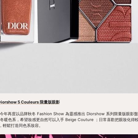
 Diorshow 5 Couleurs 限量版眼影
再度以品牌秋冬 Fashion Show 為靈感推出 Diorshow 系列限量版眼影盤，Rou
秋冬暖色系，希望妝感更自然可以入手 Beige Couture ；日常喜歡把眼妝化得較深
，輕鬆打造同色系妝容。