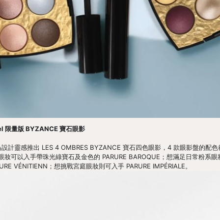
l 限量版 BYZANCE 寶石眼影
 珠寶為設計靈感推出 LES 4 OMBRES BYZANCE 寶石四色眼影，4 款眼影盤的配色都源自
以入手帶珠光綠寶石及金色的 PARURE BAROQUE；想滿足日常粉系眼妝可選 
 VÉNITIENN；想挑戰宮庭眼妝則可入手 PARURE IMPÉRIALE。