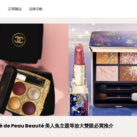
訂閱雜誌
品牌活動
é de Peau Beauté 美人魚主題等放大雙眼必買推介