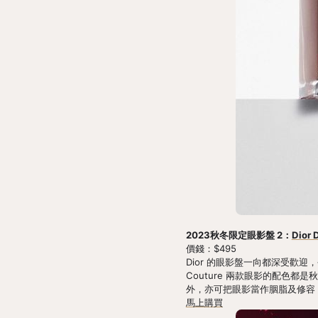
2023秋冬限定眼影盤 2：
Dior
價錢：$495
Dior 的眼影盤一向都深受歡迎，今年
Couture 兩款眼影的配色都是
外，亦可把眼影當作胭脂及修容
馬上購買