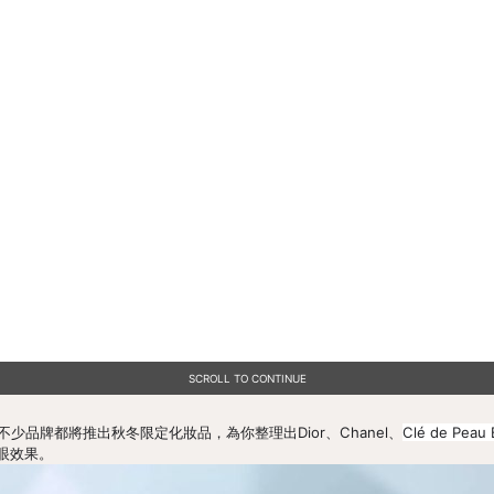
SCROLL TO CONTINUE
不少品牌都將推出秋冬限定化妝品，為你整理出Dior、Chanel、
Clé de Peau 
眼效果。