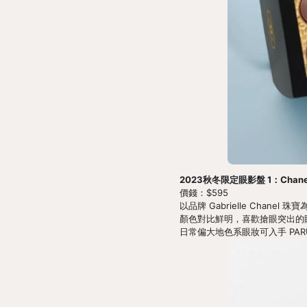
2023秋冬限定眼影盤 1：Chane
價錢：$595
以品牌 Gabrielle Chanel
顏色對比鮮明，喜歡搶眼突出的眼妝可
日常偏大地色系眼妝可入手 PARURE