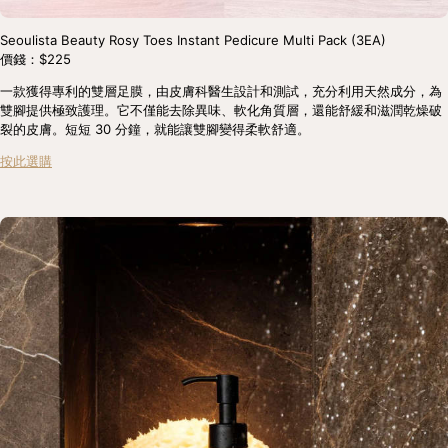
Seoulista Beauty Rosy Toes Instant Pedicure Multi Pack (3EA)
價錢：$225
一款獲得專利的雙層足膜，由皮膚科醫生設計和測試，充分利用天然成分，為
雙腳提供極致護理。它不僅能去除異味、軟化角質層，還能舒緩和滋潤乾燥破
裂的皮膚。短短 30 分鐘，就能讓雙腳變得柔軟舒適。
按此選購