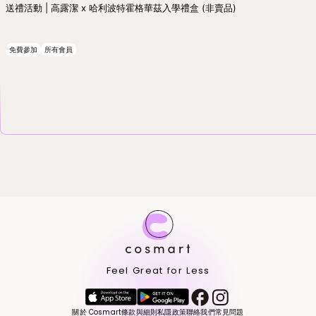
送禮活動 | 高露潔 x 哈利波特霍格華茲入學禮盒 (非賣品)
免費參加
所有會員
Feel Great for Less
關於 Cosmart
條款與細則
私隱政策
聯絡我們
常見問題