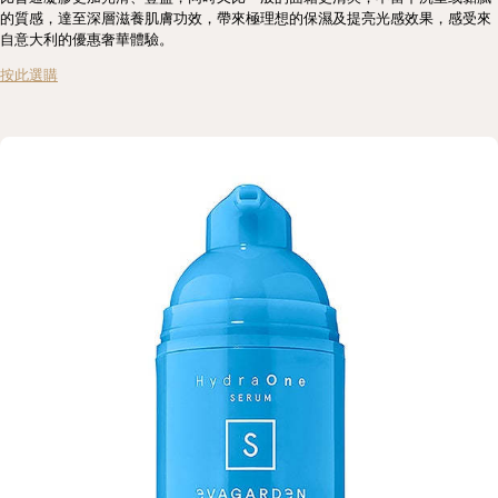
的質感，達至深層滋養肌膚功效，帶來極理想的保濕及提亮光感效果，感受來
自意大利的優惠奢華體驗。
按此選購