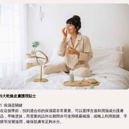
5大乾燥皮膚護理貼士
1. 保濕是關鍵
在這個季節，找到適合你的保濕霜非常重要。可以選擇含溫和潤濕成分護膚
品，早晚塗抹，而需要的話外出期間亦可使用噴霧補濕，或晚上利用面膜、手
膜等深層滋潤，確保肌膚有足夠水分。