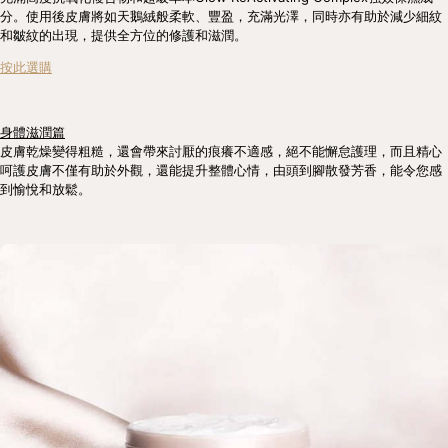
分。使用後皮膚將如天鵝絨般柔軟、豐盈，充滿光澤，同時亦有助於減少細紋
和皺紋的出現，提供全方位的修護和滋潤。
按此選購
身體滋潤篇
皮膚乾燥變得粗糙，還會帶來討厭的痕癢不適感，絕不能懈怠護理，而且精心
呵護皮膚不僅有助於外觀，還能提升整體心情，由頭到腳散發芳香，能令您感
到愉悅和放鬆。