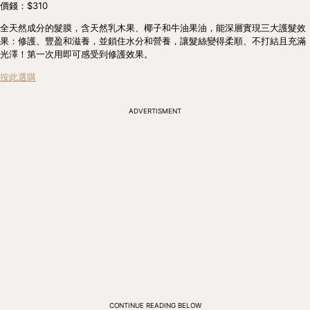
價錢：$310
全天然成分的髮膜，含天然乳木果、椰子和牛油果油，能深層實現三大護髮效
果：修護、豐盈和滋養，並鎖住水分和營養，讓髮絲變得柔順、不打結且充滿
光澤！第一次用即可感受到修護效果。
按此選購
ADVERTISMENT
CONTINUE READING BELOW