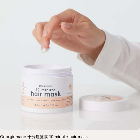
Georgiemane 十分鐘髮膜 10 minute hair mask 