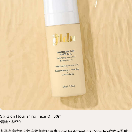
Six Gldn Nourishing Face Oil 30ml
價錢：$670
充滿高度抗氧化複合物和超級草本Glow ReActivating Complex強效保濕成