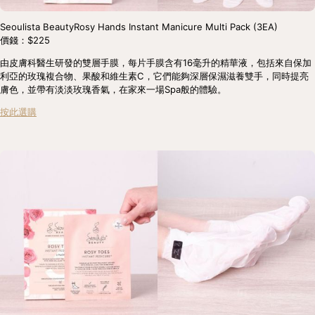
Seoulista BeautyRosy Hands Instant Manicure Multi Pack (3EA)
價錢：$225
由皮膚科醫生研發的雙層手膜，每片手膜含有16毫升的精華液，包括來自保加
利亞的玫瑰複合物、果酸和維生素C，它們能夠深層保濕滋養雙手，同時提亮
膚色，並帶有淡淡玫瑰香氣，在家來一場Spa般的體驗。
按此選購