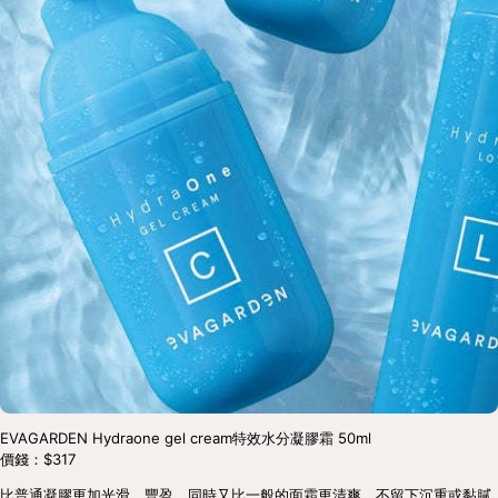
EVAGARDEN Hydraone gel cream特效水分凝膠霜 50ml
價錢：$317
比普通凝膠更加光滑、豐盈，同時又比一般的面霜更清爽，不留下沉重或黏膩