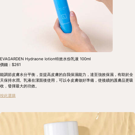
EVAGARDEN Hydraone lotion特效水份乳液 100ml
價錢：$261
能調節皮膚水分平衡，並提高皮膚的自我保濕能力，達至強效保濕，有助於全
天保持水潤。乳液在潔面後使用，可以令皮膚做好準備，使後續的護膚品更吸
收，發揮最大的功效。
按此選購