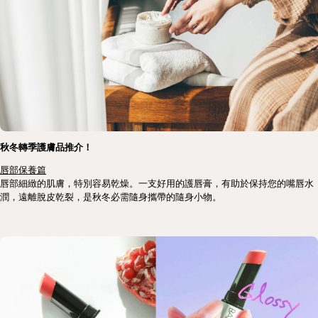
秋冬轉季護膚品推介！
唇部保養篇
唇部細緻的肌膚，特別容易乾燥。一支好用的護唇膏，有助於保持您的嘴唇水
潤，遠離脫皮乾裂，是秋冬必需隨身攜帶的隨身小物。