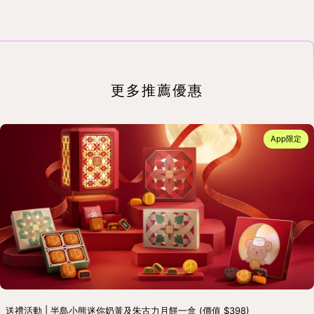
更多推薦優惠
App限定
送禮活動 | 半島小熊迷你奶黃及朱古力月餅一盒 (價值 $398)