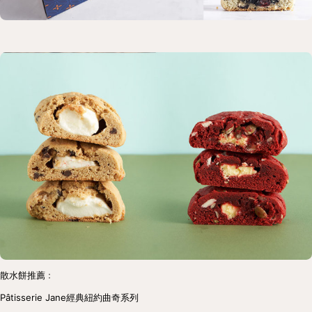
散水餅推薦﹕
Pâtisserie Jane經典紐約曲奇系列