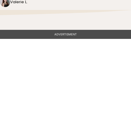
Valerie L.
ADVERTISMENT