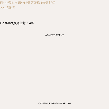
Finds帝樂文娜公館酒店蛋糕 (特價$20)
>> 📌詳情
CosMart推介指數﹕4/5
ADVERTISMENT
CONTINUE READING BELOW