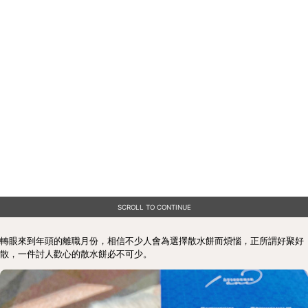
SCROLL TO CONTINUE
轉眼來到年頭的離職月份，相信不少人會為選擇散水餅而煩惱，正所謂好聚好
散，一件討人歡心的散水餅必不可少。