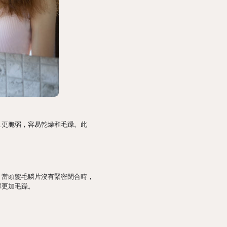
且更脆弱，容易乾燥和毛躁。此
，當頭髮毛鱗片沒有緊密閉合時，
得更加毛躁。