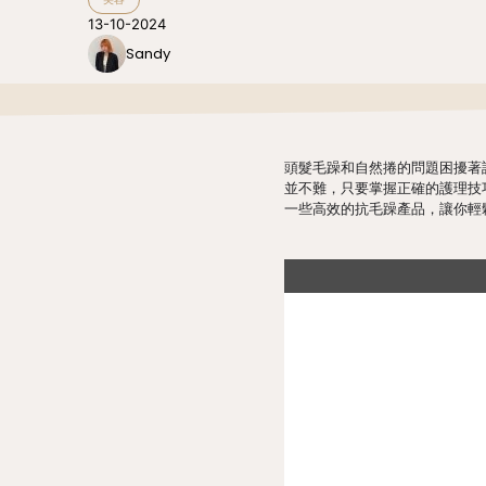
13-10-2024
Sandy
頭髮毛躁和自然捲的問題困擾著
並不難，只要掌握正確的護理技
一些高效的抗毛躁產品，讓你輕