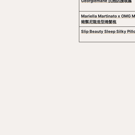
Georgiemane 抗熱防護噴霧
Mariella Martinato x OMG Ma
豬鬃尼龍造型捲髮梳
Slip Beauty Sleep Silky Pil