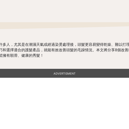
許多人，尤其是在潮濕天氣或經過染燙處理後，頭髮更容易變得乾燥、難以打
巧和選擇適合的護髮產品，就能有效改善頭髮的毛躁情況。本文將分享8個改善
鬆擁有順滑、健康的秀髮！
ADVERTISMENT