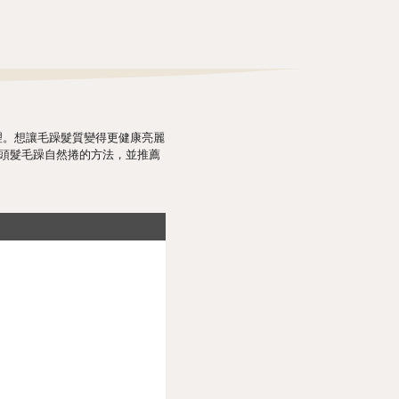
理。想讓毛躁髮質變得更健康亮麗
頭髮毛躁自然捲的方法，並推薦