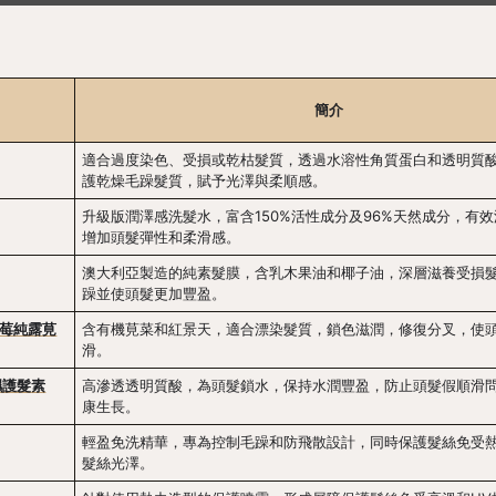
簡介
適合過度染色、受損或乾枯髮質，透過水溶性角質蛋白和透明質
護乾燥毛躁髮質，賦予光澤與柔順感。
升級版潤澤感洗髮水，富含150%活性成分及96%天然成分，有
增加頭髮彈性和柔滑感。
澳大利亞製造的純素髮膜，含乳木果油和椰子油，深層滋養受損
躁並使頭髮更加豐盈。
蔓越莓純露莧
含有機莧菜和紅景天，適合漂染髮質，鎖色滋潤，修復分叉，使
滑。
濕護髮素
高滲透透明質酸，為頭髮鎖水，保持水潤豐盈，防止頭髮假順滑
康生長。
輕盈免洗精華，專為控制毛躁和防飛散設計，同時保護髮絲免受
髮絲光澤。