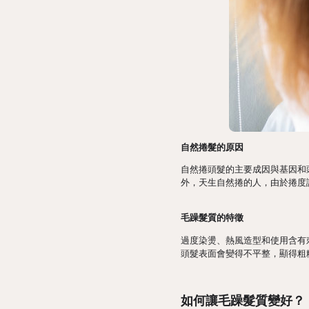
自然捲髮的原因
自然捲頭髮的主要成因與基因和
外，天生自然捲的人，由於捲度
毛躁髮質的特徵
過度染燙、熱風造型和使用含有
頭髮表面會變得不平整，顯得粗
如何讓毛躁髮質變好？