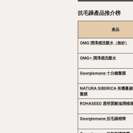
抗毛躁產品推介榜
產品
OMG 潤澤感洗髮水（無矽）
OMG+ 潤澤感洗髮水
Georgiemane 十分鐘髮膜
NATURA SIBERICA 有機
髮膜
ROHASEED 透明質酸滋潤補
Georgiemane 抗毛躁精華