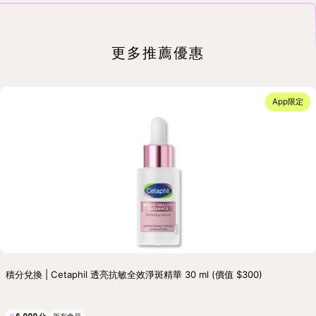
更多推薦優惠
App限定
積分兌換 | Cetaphil 透亮抗敏全效淨斑精華 30 ml (價值 $300)