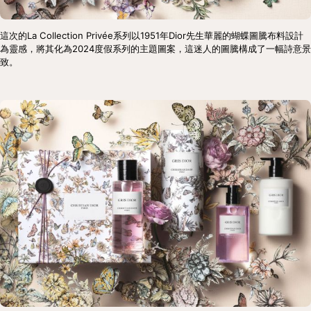
這次的La Collection Privée系列以1951年Dior先生華麗的蝴蝶圖騰布料設計
為靈感，將其化為2024度假系列的主題圖案，這迷人的圖騰構成了一幅詩意景
致。