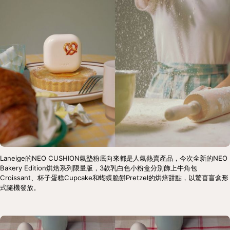
Laneige的NEO CUSHION氣墊粉底向來都是人氣熱賣產品，今次全新的NEO 
Bakery Edition烘焙系列限量版，3款乳白色小粉盒分別飾上牛角包
Croissant、杯子蛋糕Cupcake和蝴蝶脆餅Pretzel的烘焙甜點，以驚喜盲盒形
式隨機發放。