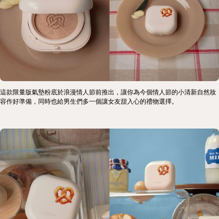
這款限量版氣墊粉底於浪漫情人節前推出，讓你為今個情人節的小清新自然妝
容作好準備，同時也給男生們多一個讓女友甜入心的禮物選擇。