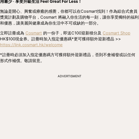
用最少 ‧ 享受升級生活 Feel Great For Less！
無論是開心、興奮或療癒的感覺，你都可以在Cosmart找到！作為綜合式會員
獎賞計劃及購物平台，Cosmart 將融入你生活的每一刻，讓你享受獨特的福利
和優惠，讓美麗與健康成為你生活中不可或缺的一部分。
立即註冊成為 
Cosmart
 的一份子，即送C100迎新積分及 
Cosmart Shop
HK$100現金券。註冊時加入指定優惠碼*更可獲得額外迎新禮品 >> 
https://link.cosmart.hk/welcome
*註冊時必須加入指定優惠碼方可獲得額外迎新禮品，否則不會補發或以任何
形式作補償。敬請留意。
ADVERTISMENT