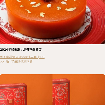
2024年糕推薦﹕馬哥孛羅酒店
馬哥孛羅酒店金箔椰汁年糕 $198
>> 按此了解詳情或購買