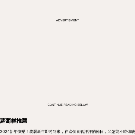
ADVERTISMENT
CONTINUE READING BELOW
蘿蔔糕推薦
2024新年快樂！農曆新年即將到來，在這個喜氣洋洋的節日，又怎能不吃傳統