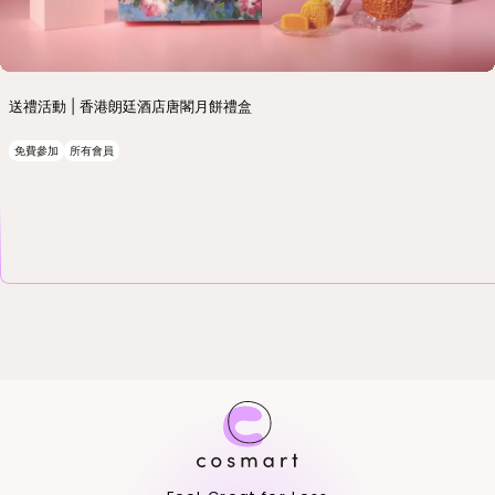
送禮活動 | 香港朗廷酒店唐閣月餅禮盒
免費參加
所有會員