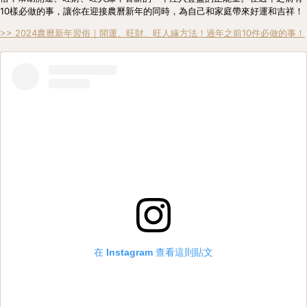
10樣必做的事，讓你在迎接農曆新年的同時，為自己和家庭帶來好運和吉祥！
>> 2024農曆新年習俗｜開運、旺財、旺人緣方法！過年之前10件必做的事！
在 Instagram 查看這則貼文