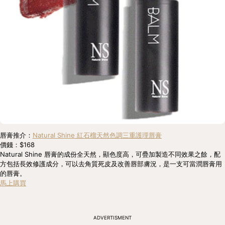
唇膏推介：
Natural Shine 紅石榴天然色調三重護理唇膏
價錢：$168
Natural Shine 唇膏的成份全天然，顯色度高，可疊加製造不同效果之餘，配
方包括長效修護成分，可以去角質死皮及改善唇部膚況，是一支可當潤唇膏用
的唇膏。
馬上購買
ADVERTISMENT