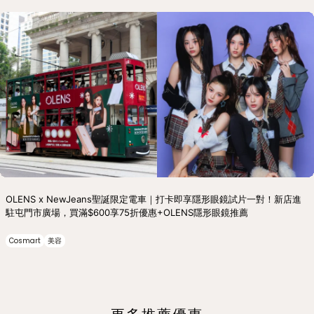
OLENS x NewJeans聖誕限定電車｜打卡即享隱形眼鏡試片一對！新店進
駐屯門市廣場，買滿$600享75折優惠+OLENS隱形眼鏡推薦
Cosmart
美容