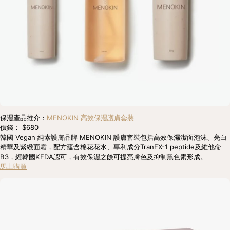
保濕產品推介：
MENOKIN 高效保濕護膚套裝
價錢： $680
韓國 Vegan 純素護膚品牌 MENOKIN 護膚套裝包括高效保濕潔面泡沫、亮白
精華及緊緻面霜，配方蘊含棉花花水、專利成分TranEX-1 peptide及維他命
B3，經韓國KFDA認可，有效保濕之餘可提亮膚色及抑制黑色素形成。
馬上購買