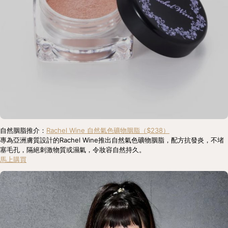
自然胭脂推介：
Rachel Wine 自然氣色礦物胭脂（$238）
專為亞洲膚質設計的Rachel Wine推出自然氣色礦物胭脂，配方抗發炎，不堵
塞毛孔，隔絕刺激物質或濕氣，令妝容自然持久。
馬上購買