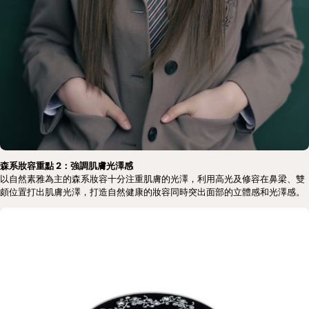
森系妝容重點 2：強調肌膚光澤感
以自然素雅為主的森系妝容十分注重肌膚的光澤，利用高光及修容在鼻梁、雙
頗位置打出肌膚光澤，打造自然健康的妝容同時突出面部的立體感和光澤感。