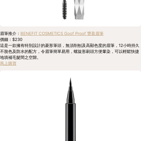
眉筆推介：
BENEFIT COSMETICS Goof Proof 豐盈眉筆
價錢：$230
這是一款擁有特別設計的菱形筆頭，無須削刨及高顯色度的眉筆，12小時持久
不脫色及防水的配方，令眉筆簡單易用，螺旋形刷頭方便暈染，可以輕鬆快捷
地填補毛髮間之空隙。
馬上購買