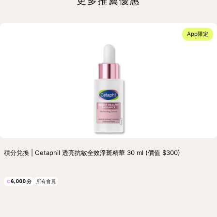
更多推薦優惠
App限定
積分兌換 | Cetaphil 透亮抗敏全效淨斑精華 30 ml (價值 $300)
C
6,000
分
所有會員