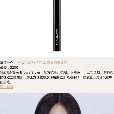
眉筆推介： 
MAC COSMETICS 專業細緻眉筆
價錢：$200
升級版的Eye Brows Styler，配方抗汗、抗濕、不褪色，可以塑造12小時持久
的極致立體眉形，加上方便收納及使用的微形伸縮筆頭，輕易畫出真實又精準
的眉毛。 
馬上購買