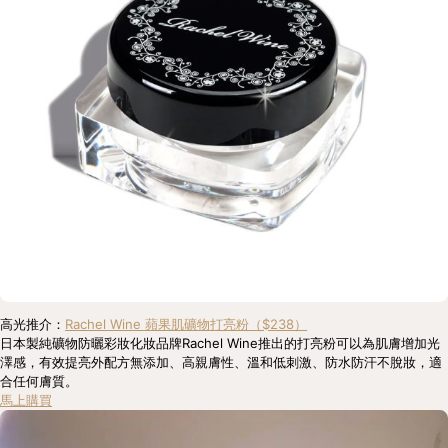
高光推介：
Rachel Wine 蘋果肌礦物打亮粉（$238）
日本製純礦物防曬彩妝化妝品牌Rachel Wine推出的打亮粉可以為肌膚增加光
澤感，有效提亮外配方無添加、高親膚性、溫和低刺激、防水防汗不脫妝，適
合任何膚質。
馬上購買