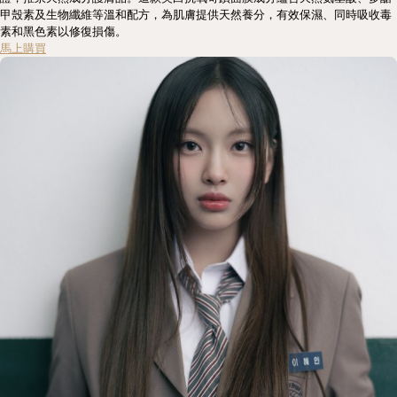
甲殼素及生物纖維等溫和配方，為肌膚提供天然養分，有效保濕、同時吸收毒
素和黑色素以修復損傷。
馬上購買