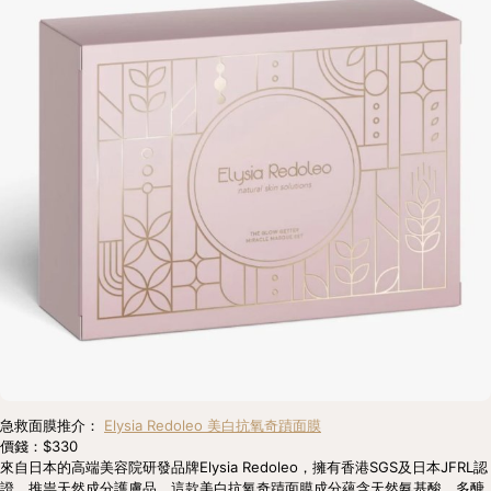
急救面膜推介： 
Elysia Redoleo 美白抗氧奇蹟面膜
價錢：$330
來自日本的高端美容院研發品牌Elysia Redoleo，擁有香港SGS及日本JFRL認
證，推祟天然成分護膚品。這款美白抗氧奇蹟面膜成分蘊含天然氨基酸、多醣